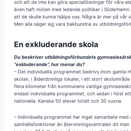
och att de inte kan göra speciallösningar för våra ele
även haft möten med ledande politiker i Söderhamn
att de skulle kunna hjälpa oss. Några är mer på vår s
Men alla säger sig vara bakbundna av utbildningsför
En exkluderande skola
Du beskriver utbildningsförbundets gymnasiesärs
”exkluderande”, hur menar du?
– Det individuella programmet bedrivs inom gamla 
skolan, i ålderdomliga lokaler, i ett stort skolområde
flera kilometer från kommunens vanliga gymnasiesko
endast individuella programmet, och sedan i höst et
nationella. Kanske 50 elever totalt och 30 vuxna.
– Individuella programmet har inget samarbete med 
samhällsfunktioner än återvinningscentralen dit man