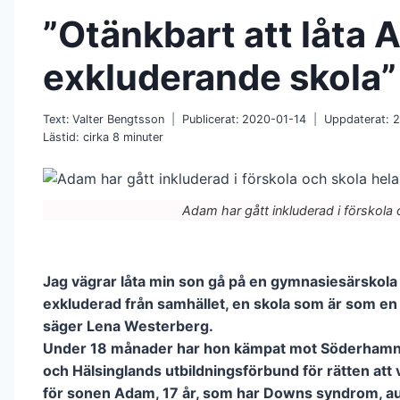
”Otänkbart att låta 
exkluderande skola”
Text:
Valter Bengtsson
Publicerat:
2020-01-14
Uppdaterat:
2
Lästid: cirka
8
minuter
Adam har gått inkluderad i förskola o
Jag vägrar låta min son gå på en gymnasiesärskola
exkluderad från samhället, en skola som är som en i
säger Lena Westerberg.
Under 18 månader har hon kämpat mot Söderha
och Hälsinglands utbildningsförbund för rätten att v
för sonen Adam, 17 år, som har Downs syndrom, a