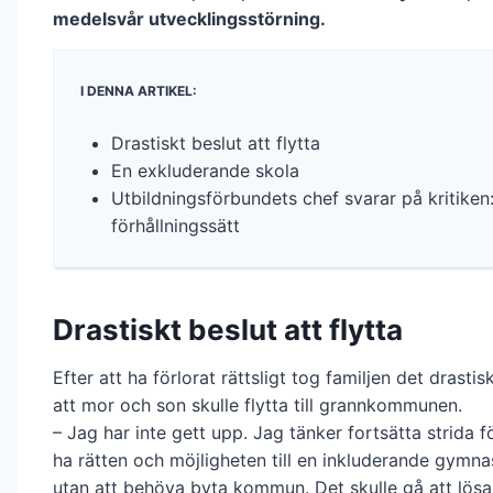
medelsvår utvecklingsstörning.
I DENNA ARTIKEL:
Drastiskt beslut att flytta
En exkluderande skola
Utbildningsförbundets chef svarar på kritiken:
förhållningssätt
Drastiskt beslut att flytta
Efter att ha förlorat rättsligt tog familjen det drastis
att mor och son skulle flytta till grannkommunen.
– Jag har inte gett upp. Jag tänker fortsätta strida f
ha rätten och möjligheten till en inkluderande gymna
utan att behöva byta kommun. Det skulle gå att lös