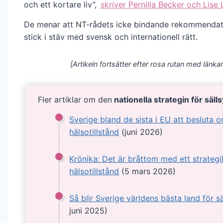
och ett kortare liv”,
skriver Pernilla Becker och Lise
De menar att NT-rådets icke bindande rekommendat
stick i stäv med svensk och internationell rätt.
[Artikeln fortsätter efter rosa rutan med länkar
Fler artiklar om den
nationella strategin för säl
Sverige bland de sista i EU att besluta o
hälsotillstånd
(juni 2026)
Krönika: Det är bråttom med ett strategi
hälsotillstånd
(5 mars 2026)
Så blir Sverige världens bästa land för sä
juni 2025)