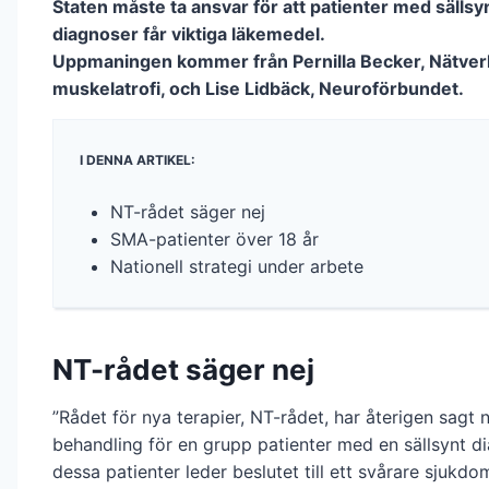
Staten måste ta ansvar för att patienter med sällsy
diagnoser får viktiga läkemedel.
Uppmaningen kommer från Pernilla Becker, Nätverk
muskelatrofi, och Lise Lidbäck, Neuroförbundet.
I DENNA ARTIKEL:
NT-rådet säger nej
SMA-patienter över 18 år
Nationell strategi under arbete
NT-rådet säger nej
”Rådet för nya terapier, NT-rådet, har återigen sagt ne
behandling för en grupp patienter med en sällsynt d
dessa patienter leder beslutet till ett svårare sjukd