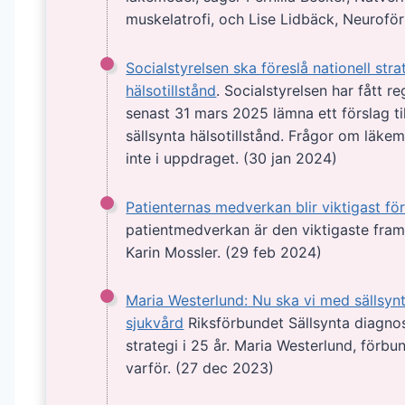
muskelatrofi, och Lise Lidbäck, Neuroför
Socialstyrelsen ska föreslå nationell stra
hälsotillstånd
. Socialstyrelsen har fått 
senast 31 mars 2025 lämna ett förslag till
sällsynta hälsotillstånd. Frågor om läke
inte i uppdraget. (30 jan 2024)
Patienternas medverkan blir viktigast för
patientmedverkan är den viktigaste fram
Karin Mossler. (29 feb 2024)
Maria Westerlund: Nu ska vi med sällsynt
sjukvård
Riksförbundet Sällsynta diagnos
strategi i 25 år. Maria Westerlund, förbu
varför. (27 dec 2023)