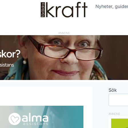
Nyheter, guide
ANNONS
Sök
ANNONS