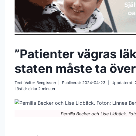
”Patienter vägras lä
staten måste ta över
Text:
Valter Bengtsson
Publicerat:
2024-04-23
Uppdaterat:
Lästid: cirka
2
minuter
Pernilla Becker och Lise Lidbäck. Fo