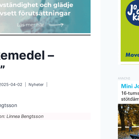
kemedel –
”
ANNONS
2025-04-02
Nyheter
ton: Linnea Bengtsson