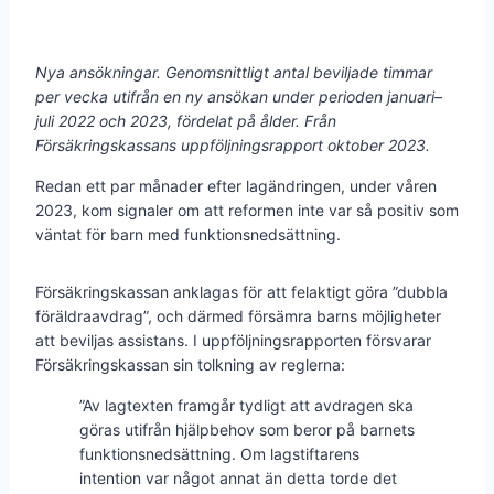
Nya ansökningar. Genomsnittligt antal beviljade timmar
per vecka utifrån en ny ansökan under perioden januari–
juli 2022 och 2023, fördelat på ålder. Från
Försäkringskassans uppföljningsrapport oktober 2023.
Redan ett par månader efter lagändringen, under våren
2023, kom signaler om att reformen inte var så positiv som
väntat för barn med funktionsnedsättning.
Försäkringskassan anklagas för att felaktigt göra ”dubbla
föräldraavdrag”, och därmed försämra barns möjligheter
att beviljas assistans. I uppföljningsrapporten försvarar
Försäkringskassan sin tolkning av reglerna:
”Av lagtexten framgår tydligt att avdragen ska
göras utifrån hjälpbehov som beror på barnets
funktionsnedsättning. Om lagstiftarens
intention var något annat än detta torde det