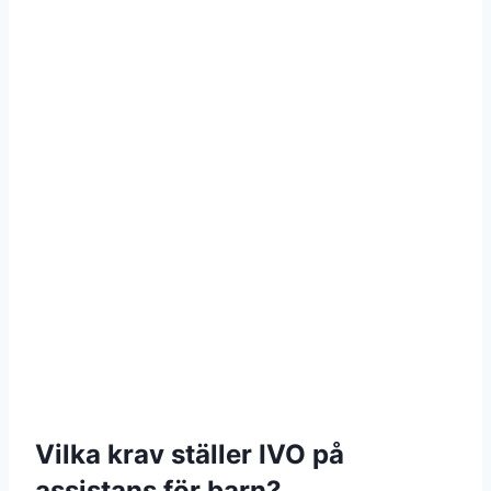
Vilka krav ställer IVO på
assistans för barn?