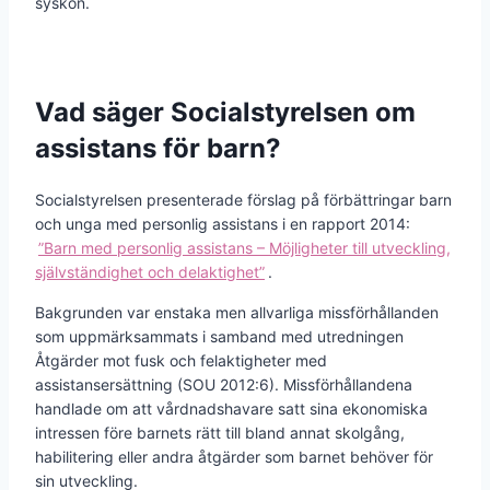
syskon.
Vad säger Socialstyrelsen om
assistans för barn?
Socialstyrelsen presenterade förslag på förbättringar barn
och unga med personlig assistans i en rapport 2014:
”Barn med personlig assistans – Möjligheter till utveckling,
självständighet och delaktighet”
.
Bakgrunden var enstaka men allvarliga missförhållanden
som uppmärksammats i samband med utredningen
Åtgärder mot fusk och felaktigheter med
assistansersättning (SOU 2012:6). Missförhållandena
handlade om att vårdnadshavare satt sina ekonomiska
intressen före barnets rätt till bland annat skolgång,
habilitering eller andra åtgärder som barnet behöver för
sin utveckling.