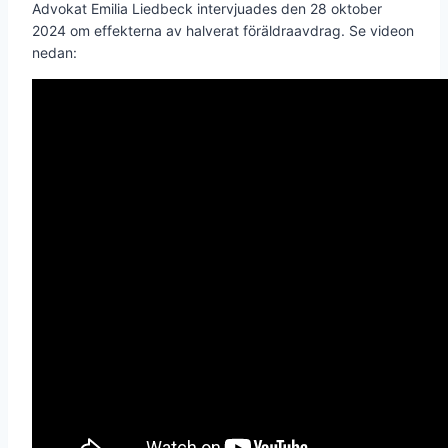
Advokat Emilia Liedbeck intervjuades den 28 oktober
2024 om effekterna av halverat föräldraavdrag. Se videon
nedan: