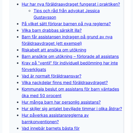
Hur har nya föräldraavdraget fungerat i praktiken?
Tips och råd från advokat Jessica
Gustavsson
På vilket sätt förlorar barnen på nya reglerna?
Vilka barn drabbas särskilt illa?
Barn får assistansen indragen på grund av nya
föräldraavdraget (ett exempel)
Riskabelt att ansöka om utökning
Barn ansökte om utökning – förlorade all assistans
Krav på "ventil" för individuell bedömning har inte
förverkligats
Vad är normalt föräldraansvar?
Vilka nackdelar finns med föräldraavdraget?
Kommunala beslut om assistans för barn väntades
öka med 50 procent
Hur många barn har personlig assistans?
Hur skiljer sig antalet beviljade timmar i olika åldrar?
Hur påverkas assistansreglerna av
barnkonventionen?
Vad innebär barnets bästa för