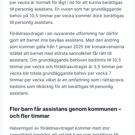
per vecka är normalt för lågt i tid för att kunna berättigas
till personlig assistans. En vuxen som har grundläggande
behov på 10,5 timmar per vecka kommer dock berättigas
till personlig assistans.
Föräldraavdraget i sin nuvarande utformning har därför
gjort att barnet inte beviljas assistans. Med den ändring
som kommer gälla från 1 januari 2025 blir konsekvenserna
istället att barnet med största sannolikhet får rätt till
assistans. Om grundläggande behoven bedömts till 10,5
timmar per vecka och föräldraavdraget är 3,5 timmar per
vecka blir totala grundläggande behov per vecka 7
timmar per vecka vilket är en omfattning som i rättspraxis
bedöms som tillräcklig för att berättigas till personlig
assistans.
Fler barn får assistans genom kommunen –
och fler timmar
Halveringen av föräldraavdraget kommer med stor
sannolikhet innebära att antalet barn som berättigas till