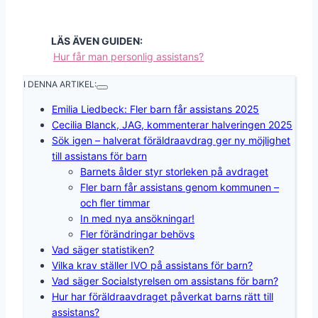
LÄS ÄVEN GUIDEN:
Hur får man personlig assistans?
I DENNA ARTIKEL:
Emilia Liedbeck: Fler barn får assistans 2025
Cecilia Blanck, JAG, kommenterar halveringen 2025
Sök igen – halverat föräldraavdrag ger ny möjlighet
till assistans för barn
Barnets ålder styr storleken på avdraget
Fler barn får assistans genom kommunen –
och fler timmar
In med nya ansökningar!
Fler förändringar behövs
Vad säger statistiken?
Vilka krav ställer IVO på assistans för barn?
Vad säger Socialstyrelsen om assistans för barn?
Hur har föräldraavdraget påverkat barns rätt till
assistans?