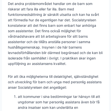
Det andra problemområdet handlar om de barn som
riskerar att fara illa eller far illa. Barn med
funktionsnedsättning är särskilt utsatta och kan ha svårt
att förmedla hur de egentligen har det. Socialstyrelsen
konstaterar att det finns barn som enbart har anhöriga
som assistenter. Det finns också möjlighet för
vårdnadshavare att bli arbetsgivare för sitt barns
assistenter och de tillåts anställa personer i samma
hushållsgemenskap. Insynen i de här barnens
levnadsförhållanden blir därmed begränsad och de kan bli
isolerade från samhället i övrigt. I praktiken sker ingen
uppföljning av assistansens kvalitet.
För att öka möjligheterna till delaktighet, självständighet
och utveckling för barn och unga med personlig assistans
anser Socialstyrelsen det angeläget:
att kommuner i sina bedömningar tar hänsyn till att
ungdomar som har personlig assistans även bör få
andra insatser som kan underlätta en