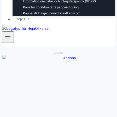
Information om data- och integritetspolicy (GDPR)
Paus för Föräldrakrafts papperstidning
Papperstidningen Föräldrakraft som pdf
Logga in
ANNONS