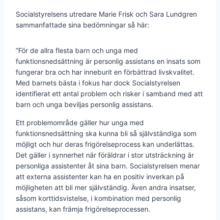
Socialstyrelsens utredare Marie Frisk och Sara Lundgren
sammanfattade sina bedömningar så här:
”För de allra flesta barn och unga med
funktionsnedsättning är personlig assistans en insats som
fungerar bra och har inneburit en förbättrad livskvalitet.
Med barnets bästa i fokus har dock Socialstyrelsen
identifierat ett antal problem och risker i samband med att
barn och unga beviljas personlig assistans.
Ett problemområde gäller hur unga med
funktionsnedsättning ska kunna bli så självständiga som
möjligt och hur deras frigörelseprocess kan underlättas.
Det gäller i synnerhet när föräldrar i stor utsträckning är
personliga assistenter åt sina barn. Socialstyrelsen menar
att externa assistenter kan ha en positiv inverkan på
möjligheten att bli mer självständig. Även andra insatser,
såsom korttidsvistelse, i kombination med personlig
assistans, kan främja frigörelseprocessen.