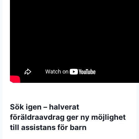
Sök igen – halverat
föräldraavdrag ger ny möjlighet
till assistans för barn