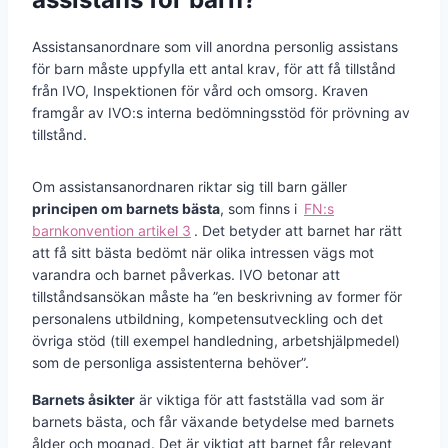
Assistansanordnare som vill anordna personlig assistans
för barn måste uppfylla ett antal krav, för att få tillstånd
från IVO, Inspektionen för vård och omsorg. Kraven
framgår av IVO:s interna bedömningsstöd för prövning av
tillstånd.
Om assistansanordnaren riktar sig till barn gäller
principen om barnets bästa
, som finns i
FN:s
barnkonvention artikel 3
. Det betyder att barnet har rätt
att få sitt bästa bedömt när olika intressen vägs mot
varandra och barnet påverkas. IVO betonar att
tillståndsansökan måste ha ”en beskrivning av former för
personalens utbildning, kompetensutveckling och det
övriga stöd (till exempel handledning, arbetshjälpmedel)
som de personliga assistenterna behöver”.
Barnets åsikter
är viktiga för att fastställa vad som är
barnets bästa, och får växande betydelse med barnets
ålder och mognad. Det är viktigt att barnet får relevant