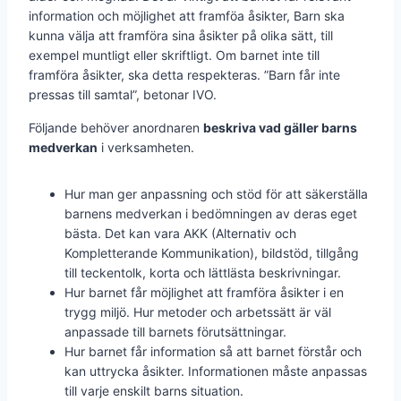
information och möjlighet att framföa åsikter, Barn ska
kunna välja att framföra sina åsikter på olika sätt, till
exempel muntligt eller skriftligt. Om barnet inte till
framföra åsikter, ska detta respekteras. ”Barn får inte
pressas till samtal”, betonar IVO.
Följande behöver anordnaren
beskriva vad gäller barns
medverkan
i verksamheten.
Hur man ger anpassning och stöd för att säkerställa
barnens medverkan i bedömningen av deras eget
bästa. Det kan vara AKK (Alternativ och
Kompletterande Kommunikation), bildstöd, tillgång
till teckentolk, korta och lättlästa beskrivningar.
Hur barnet får möjlighet att framföra åsikter i en
trygg miljö. Hur metoder och arbetssätt är väl
anpassade till barnets förutsättningar.
Hur barnet får information så att barnet förstår och
kan uttrycka åsikter. Informationen måste anpassas
till varje enskilt barns situation.