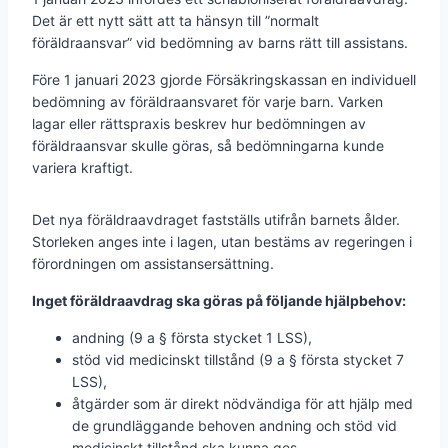
Det är ett nytt sätt att ta hänsyn till ”normalt
föräldraansvar” vid bedömning av barns rätt till assistans.
Före 1 januari 2023 gjorde Försäkringskassan en individuell
bedömning av föräldraansvaret för varje barn. Varken
lagar eller rättspraxis beskrev hur bedömningen av
föräldraansvar skulle göras, så bedömningarna kunde
variera kraftigt.
Det nya föräldraavdraget fastställs utifrån barnets ålder.
Storleken anges inte i lagen, utan bestäms av regeringen i
förordningen om assistansersättning.
Inget föräldraavdrag ska göras på följande hjälpbehov:
andning (9 a § första stycket 1 LSS),
stöd vid medicinskt tillstånd (9 a § första stycket 7
LSS),
åtgärder som är direkt nödvändiga för att hjälp med
de grundläggande behoven andning och stöd vid
medicinskt tillstånd ska kunna ges,