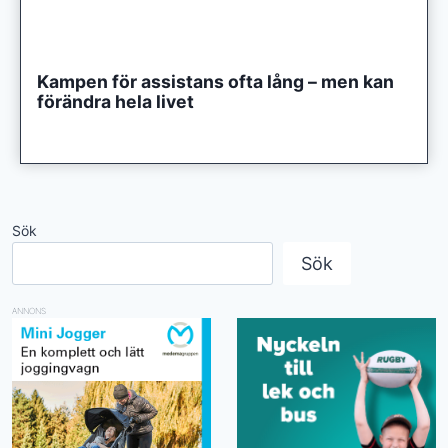
Kampen för assistans ofta lång – men kan
förändra hela livet
Sök
Sök
ANNONS