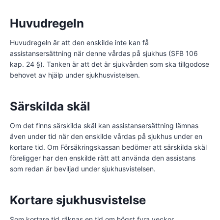
Huvudregeln
Huvudregeln är att den enskilde inte kan få
assistansersättning när denne vårdas på sjukhus (SFB 106
kap. 24 §). Tanken är att det är sjukvården som ska tillgodose
behovet av hjälp under sjukhusvistelsen.
Särskilda skäl
Om det finns särskilda skäl kan assistansersättning lämnas
även under tid när den enskilde vårdas på sjukhus under en
kortare tid. Om Försäkringskassan bedömer att särskilda skäl
föreligger har den enskilde rätt att använda den assistans
som redan är beviljad under sjukhusvistelsen.
Kortare sjukhusvistelse
Som kortare tid räknas en tid om högst fyra veckor