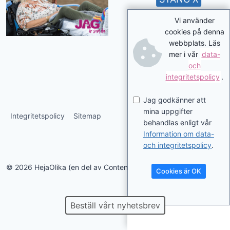
Vi använder
cookies på denna
webbplats. Läs
mer i vår
data-
och
integritetspolicy
.
Jag godkänner att
mina uppgifter
Integritetspolicy
Sitemap
behandlas enligt vår
Information om data-
och integritetspolicy
.
© 2026 HejaOlika (en del av Contentverkstan.se)
Cookies är OK
Beställ vårt nyhetsbrev