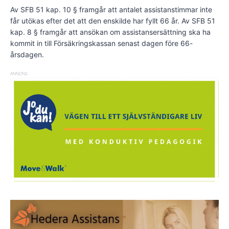
Av SFB 51 kap. 10 § framgår att antalet assistanstimmar inte
får utökas efter det att den enskilde har fyllt 66 år. Av SFB 51
kap. 8 § framgår att ansökan om assistansersättning ska ha
kommit in till Försäkringskassan senast dagen före 66-
årsdagen.
ANNONS