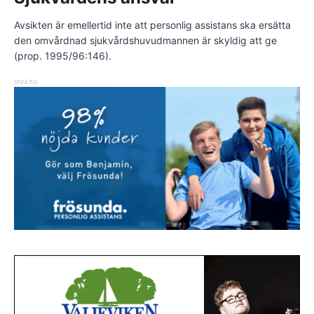
Avsikten är emellertid inte att personlig assistans ska ersätta
den omvårdnad sjukvårdshuvudmannen är skyldig att ge
(prop. 1995/96:146).
ANNONS