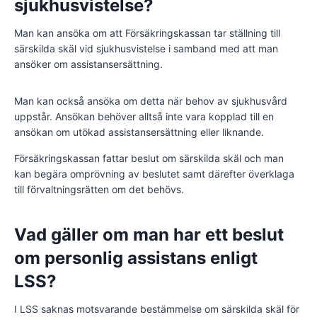
sjukhusvistelse?
Man kan ansöka om att Försäkringskassan tar ställning till
särskilda skäl vid sjukhusvistelse i samband med att man
ansöker om assistansersättning.
Man kan också ansöka om detta när behov av sjukhusvård
uppstår. Ansökan behöver alltså inte vara kopplad till en
ansökan om utökad assistansersättning eller liknande.
Försäkringskassan fattar beslut om särskilda skäl och man
kan begära omprövning av beslutet samt därefter överklaga
till förvaltningsrätten om det behövs.
Vad gäller om man har ett beslut
om personlig assistans enligt
LSS?
I LSS saknas motsvarande bestämmelse om särskilda skäl för