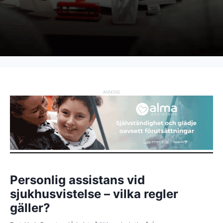
ANNONS
Personlig assistans vid
sjukhusvistelse – vilka regler
gäller?