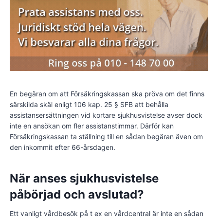
En begäran om att Försäkringskassan ska pröva om det finns
särskilda skäl enligt 106 kap. 25 § SFB att behålla
assistansersättningen vid kortare sjukhusvistelse avser dock
inte en ansökan om fler assistanstimmar. Därför kan
Försäkringskassan ta ställning till en sådan begäran även om
den inkommit efter 66-årsdagen.
När anses sjukhusvistelse
påbörjad och avslutad?
Ett vanligt vårdbesök på t ex en vårdcentral är inte en sådan