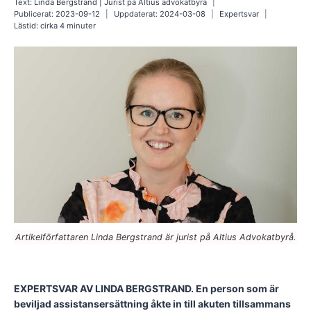
Text:
Linda Bergstrand | Jurist på Altius advokatbyrå
Publicerat:
2023-09-12
Uppdaterat:
2024-03-08
Expertsvar
Lästid: cirka
4
minuter
Artikelförfattaren Linda Bergstrand är jurist på Altius Advokatbyrå.
EXPERTSVAR AV LINDA BERGSTRAND. En person som är
beviljad assistansersättning åkte in till akuten tillsammans