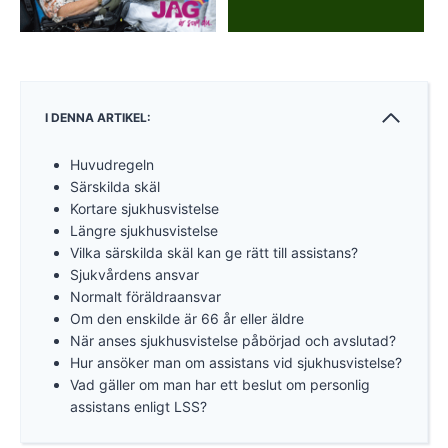
I DENNA ARTIKEL:
Huvudregeln
Särskilda skäl
Kortare sjukhusvistelse
Längre sjukhusvistelse
Vilka särskilda skäl kan ge rätt till assistans?
Sjukvårdens ansvar
Normalt föräldraansvar
Om den enskilde är 66 år eller äldre
När anses sjukhusvistelse påbörjad och avslutad?
Hur ansöker man om assistans vid sjukhusvistelse?
Vad gäller om man har ett beslut om personlig
assistans enligt LSS?