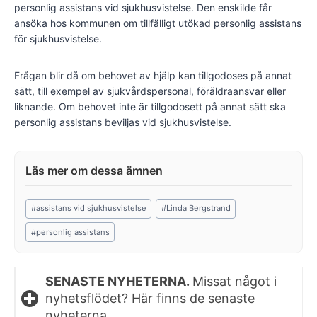
personlig assistans vid sjukhusvistelse. Den enskilde får
ansöka hos kommunen om tillfälligt utökad personlig assistans
för sjukhusvistelse.
Frågan blir då om behovet av hjälp kan tillgodoses på annat
sätt, till exempel av sjukvårdspersonal, föräldraansvar eller
liknande. Om behovet inte är tillgodosett på annat sätt ska
personlig assistans beviljas vid sjukhusvistelse.
Post
#
assistans vid sjukhusvistelse
#
Linda Bergstrand
Tags:
#
personlig assistans
SENASTE NYHETERNA.
Missat något i
nyhetsflödet? Här finns de senaste
nyheterna.