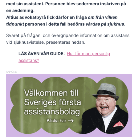
med sin assistent. Personen blev sedermera inskriven på
en avdelning.
Altius advokatbyrå fick därför en fråga
om från vilken
tidpunkt
personen i detta fall bedöms
vårdas på sjukhus
.
Svaret på frågan, och övergripande information om assistans
vid sjukhusvistelse, presenteras nedan.
LÄS ÄVEN VÅR GUIDE:
Hur får man personlig
assistans?
ANNONS