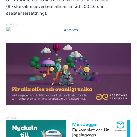
(Riksförsäkringsverkets allmänna råd 2002:6 om
assistansersättning).
ANNONS
ANNONS