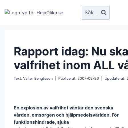
Skip
to
Sök ...
content
Rapport idag: Nu ska 
valfrihet inom ALL 
Text:
Valter Bengtsson
Publicerat:
2007-09-26
Uppdaterat:
En explosion av valfrihet väntar den svenska
vården, omsorgen och hjälpmedelsvärlden. För
funktionshindrade, sjuka