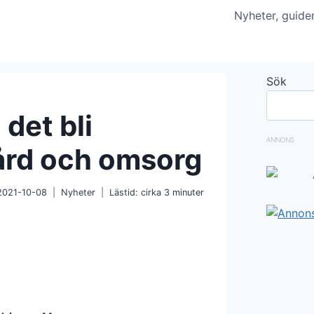
Nyheter, guide
Sök
det bli
ANNONS
vård och omsorg
2021-10-08
Nyheter
Lästid: cirka
3
minuter