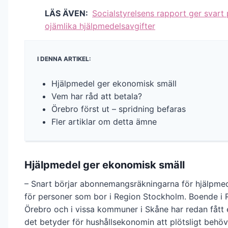
LÄS ÄVEN:
Socialstyrelsens rapport ger svart 
ojämlika hjälpmedelsavgifter
I DENNA ARTIKEL:
Hjälpmedel ger ekonomisk smäll
Vem har råd att betala?
Örebro först ut – spridning befaras
Fler artiklar om detta ämne
Hjälpmedel ger ekonomisk smäll
– Snart börjar abonnemangsräkningarna för hjälpmedel
för personer som bor i Region Stockholm. Boende i 
Örebro och i vissa kommuner i Skåne har redan fått 
det betyder för hushållsekonomin att plötsligt behöv