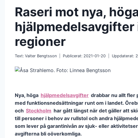
Raseri mot nya, hög
hjälpmedelsavgifter i 
regioner
Text:
Valter Bengtsson
Publicerat:
2021-01-20
Uppdaterat:
2
Nya, höga
hjälpmedelsavgifter
drabbar nu allt fler
med funktionsnedsättningar runt om i landet. Öreb
och
Stockholm
har gått längst när det gäller att sk
till personer i behov av rullstol och andra hjälpmede
som lever på garantinivån av sjuk- eller aktivitetse
avgifterna bli oöverkomliga.