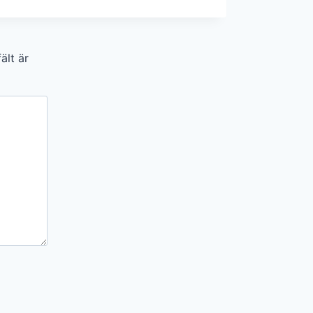
ält är