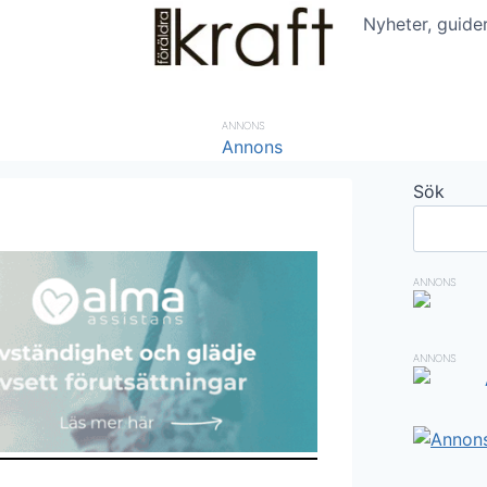
Nyheter, guide
ANNONS
Sök
ANNONS
ANNONS