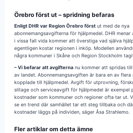
Örebro först ut – spridning befaras
Enligt DHR var Region Örebro först
ut med de nya
abonnemangsavgifterna för hjälpmedel. DHR menar a
i vissa fall vida kommer att överstiga vad själva hjä
egentligen kostar regionen i inköp. Modellen använd
några kommuner i Skåne och Region Stockholm tagit
– Vi befarar att avgifterna
nu kommer att spridas till
av landet. Abonnemangsavgiften är bara en av flera 
kopplade till hjälpmedel. Avgift för utprovning, försk
slitage och serviceavgift för hjälpmedel är exempel 
kostnader som kommuner och regioner ofta tar ut. V
se en trend där samhället tar ett steg tillbaka och där 
kostnader läggs på individen, säger Åsa Strahlemo.
Fler artiklar om detta ämne