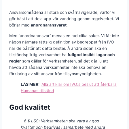
Ansvarsområdena är stora och svårnavigerade, varför vi
gör bäst i att dela upp vår vandring genom regelverket. Vi
börjar med
anordnaransvaret
.
Med ”anordnaransvar” menas en rad olika saker. Vi får inte
någon närmare rättslig definition av begreppet från IVO
när de påstår att detta brister. Å andra sidan ska en
tillståndspliktig verksamhet ha
fullgod insikt i lagar och
regler
som gäller för verksamheten, så det går ju att
hävda att sådana verksamheter inte ska behöva en
förklaring av sitt ansvar från tillsynsmyndigheten.
LÄS MER:
Alla artiklar om IVO:s beslut att återkalla
Humanas tillstånd
God kvalitet
– 6 § LSS: Verksamheten ska vara av god
kvalitet och bedrivas i samarbete med andra