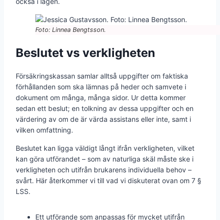
också i lagen.
Foto: Linnea Bengtsson.
Beslutet vs verkligheten
Försäkringskassan samlar alltså uppgifter om faktiska
förhållanden som ska lämnas på heder och samvete i
dokument om många, många sidor. Ur detta kommer
sedan ett beslut; en tolkning av dessa uppgifter och en
värdering av om de är värda assistans eller inte, samt i
vilken omfattning.
Beslutet kan ligga väldigt långt ifrån verkligheten, vilket
kan göra utförandet – som av naturliga skäl måste ske i
verkligheten och utifrån brukarens individuella behov –
svårt. Här återkommer vi till vad vi diskuterat ovan om 7 §
LSS.
Ett utförande som anpassas för mycket utifrån