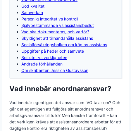
God kvalitet
Samverkan
Personlig integritet vs kontroll
Självbestämmande vs assistansbeslut
Vad ska dokumenteras, och varför?
Skyldighet att tillhandahålla assistans
Socialförsäkringsbalken om köp av assistans
Uppgifter på heder och samvete
Beslutet vs verkligheten
Ändrade förhållanden
Om skribenten Jessica Gustavsson
Vad innebär anordnaransvar?
Vad innebär egentligen det ansvar som IVO talar om? Och
går det egentligen att fullgöra sitt anordnaransvar och
arbetsgivaransvar till fullo? Men kanske framförallt – kan
det verkligen krävas att assistansanordnare arbetar för att
dagligen kontrollera riktigheten av assistansbeslut?