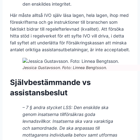
den enskildes integritet.
Här måste alltså IVO själv läsa lagen, hela lagen, ihop med
föreskrifterna och ge instruktioner till branschen som
faktiskt bidrar till regelefterlevnad (kvalitet). Att försöka
hitta stöd i regelverket för ett syfte IVO vill driva, i detta
fall syftet att underlätta för Försäkringskassan att minska
antalet oriktiga assistansutbetalningar, är inte acceptabelt.
Jessica Gustavsson. Foto: Linnea Bengtsson.
Självbestämmande vs
assistansbeslut
– 7 § andra stycket LSS: Den enskilde ska
genom insatserna tillförsäkras goda
levnadsvillkor. Insatserna ska vara varaktiga
och samordnade. De ska anpassas till
mottagarens individuella behov samt utformas