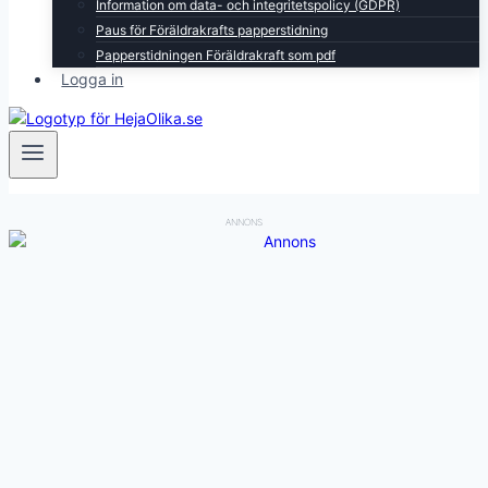
Information om data- och integritetspolicy (GDPR)
Paus för Föräldrakrafts papperstidning
Papperstidningen Föräldrakraft som pdf
Logga in
ANNONS