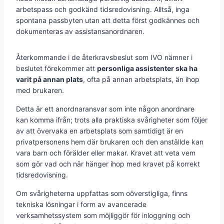
arbetspass och godkänd tidsredovisning. Alltså, inga
spontana passbyten utan att detta först godkännes och
dokumenteras av assistansanordnaren.
Återkommande i de återkravsbeslut som IVO nämner i
beslutet förekommer att
personliga assistenter ska ha
varit på annan plats
, ofta på annan arbetsplats, än ihop
med brukaren.
Detta är ett anordnaransvar som inte någon anordnare
kan komma ifrån; trots alla praktiska svårigheter som följer
av att övervaka en arbetsplats som samtidigt är en
privatpersonens hem där brukaren och den anställde kan
vara barn och förälder eller makar. Kravet att veta vem
som gör vad och när hänger ihop med kravet på korrekt
tidsredovisning.
Om svårigheterna uppfattas som oöverstigliga, finns
tekniska lösningar i form av avancerade
verksamhetssystem som möjliggör för inloggning och