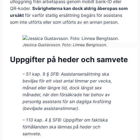
utloggning från arbetspass genom mobilt bank-ID eller
QR-koder.
Svårigheterna kan dock aldrig åberopas som
ursäkt
för varför statlig ersättning begärs för assistans
som inte utförts eller som utförts av en annan person.
Jessica Gustavsson. Foto: Linnea Bengtsson.
Uppgifter på heder och samvete
– 51 kap. 9 § SFB: Assistansersättning ska
beviljas för ett visst antal timmar per vecka,
månad eller längre tid, dock längst sex
månader, när den försäkrade har behov av
personlig assistans för sin dagliga livsföring
(beviljade assistanstimmar).
– 110 kap. 4 § SFB: Uppgifter om faktiska
förhållanden ska lämnas på heder och
samvete.