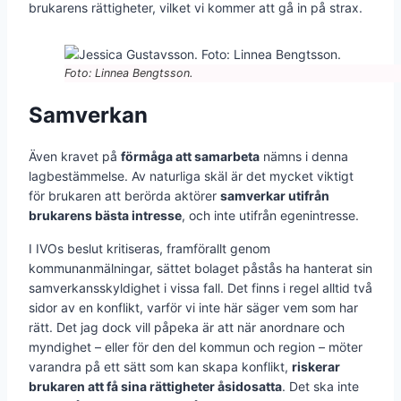
brukarens rättigheter, vilket vi kommer att gå in på strax.
Foto: Linnea Bengtsson.
Samverkan
Även kravet på
förmåga att samarbeta
nämns i denna
lagbestämmelse. Av naturliga skäl är det mycket viktigt
för brukaren att berörda aktörer
samverkar utifrån
brukarens bästa intresse
, och inte utifrån egenintresse.
I IVOs beslut kritiseras, framförallt genom
kommunanmälningar, sättet bolaget påstås ha hanterat sin
samverkansskyldighet i vissa fall. Det finns i regel alltid två
sidor av en konflikt, varför vi inte här säger vem som har
rätt. Det jag dock vill påpeka är att när anordnare och
myndighet – eller för den del kommun och region – möter
varandra på ett sätt som kan skapa konflikt,
riskerar
brukaren att få sina rättigheter åsidosatta
. Det ska inte