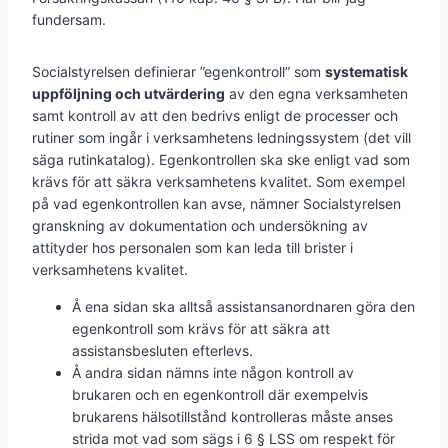
fundersam.
Socialstyrelsen definierar ”egenkontroll” som
systematisk
uppföljning och utvärdering
av den egna verksamheten
samt kontroll av att den bedrivs enligt de processer och
rutiner som ingår i verksamhetens ledningssystem (det vill
säga rutinkatalog). Egenkontrollen ska ske enligt vad som
krävs för att säkra verksamhetens kvalitet. Som exempel
på vad egenkontrollen kan avse, nämner Socialstyrelsen
granskning av dokumentation och undersökning av
attityder hos personalen som kan leda till brister i
verksamhetens kvalitet.
Å ena sidan ska alltså assistansanordnaren göra den
egenkontroll som krävs för att säkra att
assistansbesluten efterlevs.
Å andra sidan nämns inte någon kontroll av
brukaren och en egenkontroll där exempelvis
brukarens hälsotillstånd kontrolleras måste anses
strida mot vad som sägs i 6 § LSS om respekt för