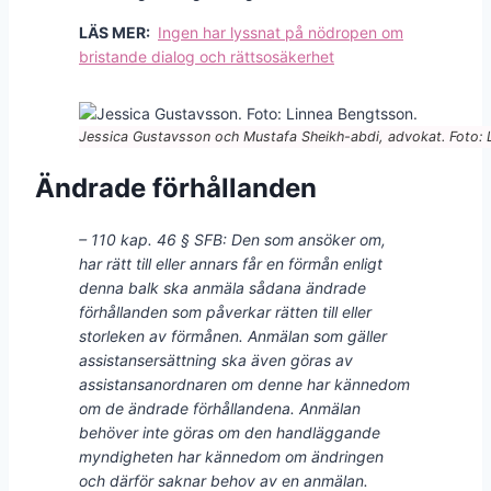
LÄS MER:
Ingen har lyssnat på nödropen om
bristande dialog och rättsosäkerhet
Jessica Gustavsson och Mustafa Sheikh-abdi, advokat. Foto: 
Ändrade förhållanden
– 110 kap. 46 § SFB: Den som ansöker om,
har rätt till eller annars får en förmån enligt
denna balk ska anmäla sådana ändrade
förhållanden som påverkar rätten till eller
storleken av förmånen. Anmälan som gäller
assistansersättning ska även göras av
assistansanordnaren om denne har kännedom
om de ändrade förhållandena. Anmälan
behöver inte göras om den handläggande
myndigheten har kännedom om ändringen
och därför saknar behov av en anmälan.