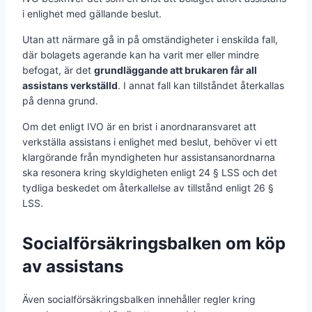
i enlighet med gällande beslut.
Utan att närmare gå in på omständigheter i enskilda fall,
där bolagets agerande kan ha varit mer eller mindre
befogat, är det
grundläggande att brukaren får all
assistans verkställd
. I annat fall kan tillståndet återkallas
på denna grund.
Om det enligt IVO är en brist i anordnaransvaret att
verkställa assistans i enlighet med beslut, behöver vi ett
klargörande från myndigheten hur assistansanordnarna
ska resonera kring skyldigheten enligt 24 § LSS och det
tydliga beskedet om återkallelse av tillstånd enligt 26 §
LSS.
Socialförsäkringsbalken om köp
av assistans
Även socialförsäkringsbalken innehåller regler kring