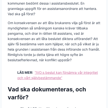
kommunen bedömt dessa i assistansbeslutet. En
grannlaga uppgift för en assistansanordnare att hantera.
Vad ska gå först?
Om konsekvensen av att låta brukarens vilja gå först är att
myndigheten så småningom kanske kräver tillbaka
pengarna, och drar in rätten till assistans, vad är
konsekvensen av att låta beslutet diktera utförandet? Att
själv få bestämma vem som hjälper, när och på vilket är ju
hela grunden i assistansen från dess införande och framåt.
Rimligtvis torde ju detta tjäna ett högre syfte än
beslutsefterlevnad, när konflikt uppstår?
LÄS MER:
”IVO:s beslut kan försämra vår integritet
och vårt självbestämmande”
Vad ska dokumenteras, och
varför?