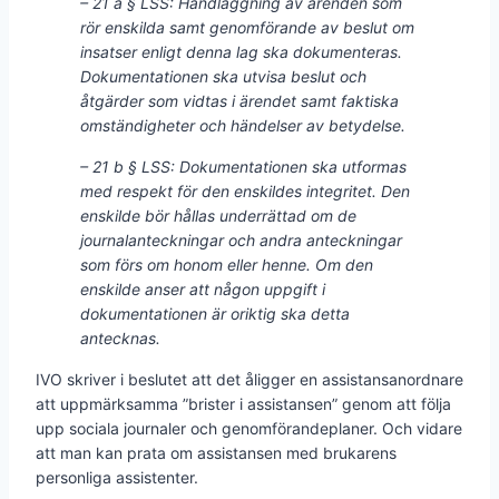
– 21 a § LSS: Handläggning av ärenden som
rör enskilda samt genomförande av beslut om
insatser enligt denna lag ska dokumenteras.
Dokumentationen ska utvisa beslut och
åtgärder som vidtas i ärendet samt faktiska
omständigheter och händelser av betydelse.
– 21 b § LSS: Dokumentationen ska utformas
med respekt för den enskildes integritet. Den
enskilde bör hållas underrättad om de
journalanteckningar och andra anteckningar
som förs om honom eller henne. Om den
enskilde anser att någon uppgift i
dokumentationen är oriktig ska detta
antecknas.
IVO skriver i beslutet att det åligger en assistansanordnare
att uppmärksamma ”brister i assistansen” genom att följa
upp sociala journaler och genomförandeplaner. Och vidare
att man kan prata om assistansen med brukarens
personliga assistenter.