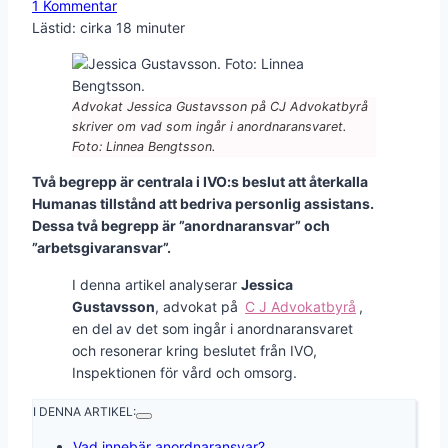
1 Kommentar
Lästid: cirka
18
minuter
Advokat Jessica Gustavsson på CJ Advokatbyrå
skriver om vad som ingår i anordnaransvaret.
Foto: Linnea Bengtsson.
Två begrepp är centrala i IVO:s beslut att återkalla
Humanas tillstånd att bedriva personlig assistans.
Dessa två begrepp är ”anordnaransvar” och
”arbetsgivaransvar”.
I denna artikel analyserar
Jessica
Gustavsson
, advokat på
C J Advokatbyrå
,
en del av det som ingår i anordnaransvaret
och resonerar kring beslutet från IVO,
Inspektionen för vård och omsorg.
I DENNA ARTIKEL:
Vad innebär anordnaransvar?