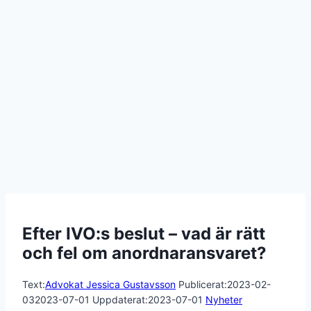
Efter IVO:s beslut – vad är rätt
och fel om anordnaransvaret?
Text:
Advokat Jessica Gustavsson
Publicerat:
2023-02-
03
2023-07-01
Uppdaterat:
2023-07-01
Nyheter