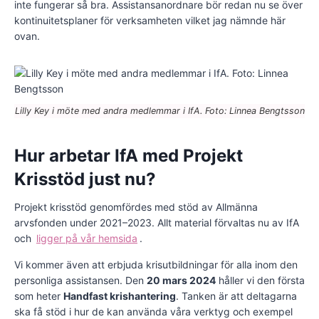
inte fungerar så bra. Assistansanordnare bör redan nu se över
kontinuitetsplaner för verksamheten vilket jag nämnde här
ovan.
Lilly Key i möte med andra medlemmar i IfA. Foto: Linnea Bengtsson
Hur arbetar IfA med Projekt
Krisstöd just nu?
Projekt krisstöd genomfördes med stöd av Allmänna
arvsfonden under 2021–2023. Allt material förvaltas nu av IfA
och
ligger på vår hemsida
.
Vi kommer även att erbjuda krisutbildningar för alla inom den
personliga assistansen. Den
20 mars 2024
håller vi den första
som heter
Handfast krishantering
. Tanken är att deltagarna
ska få stöd i hur de kan använda våra verktyg och exempel