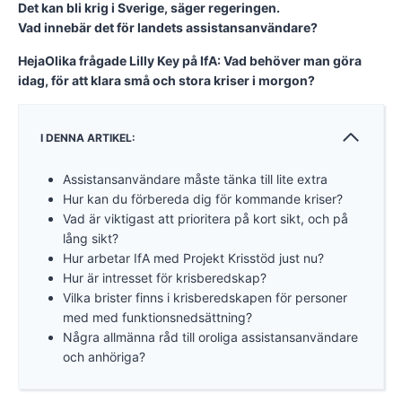
Det kan bli krig i Sverige, säger regeringen.
Vad innebär det för landets assistansanvändare?
HejaOlika frågade Lilly Key på IfA: Vad behöver man göra
idag, för att klara små och stora kriser i morgon?
I DENNA ARTIKEL:
Assistansanvändare måste tänka till lite extra
Hur kan du förbereda dig för kommande kriser?
Vad är viktigast att prioritera på kort sikt, och på
lång sikt?
Hur arbetar IfA med Projekt Krisstöd just nu?
Hur är intresset för krisberedskap?
Vilka brister finns i krisberedskapen för personer
med med funktionsnedsättning?
Några allmänna råd till oroliga assistansanvändare
och anhöriga?