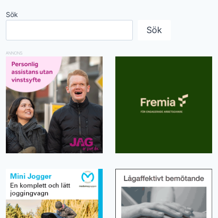
Sök
Sök
ANNONS