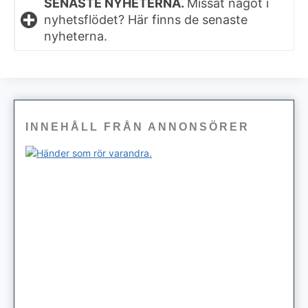
SENASTE NYHETERNA.
Missat något i
nyhetsflödet? Här finns de senaste
nyheterna.
INNEHÅLL FRÅN ANNONSÖRER