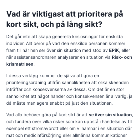
Vad är viktigast att prioritera på
kort sikt, och på lång sikt?
Det går inte att skapa generella krislösningar för enskilda
individer. Allt beror på vad den enskilde personen kommer
fram till när hen ser över sin situation med stöd av
EPiK
, eller
när assistansanordnaren analyserar en situation via
Risk- och
krismatrisen
.
I dessa verktyg kommer de själva att göra en
prioriteringsordning utifrån sannolikheten att olika skeenden
inträffar och konsekvenserna av dessa. Om det är en stor
sannolikhet att något händer och konsekvensen är allvarlig, ja
då måste man agera snabbt på just den situationen.
Vad alla behöver göra på kort sikt är att
se över sin situation
,
och fundera över vilka risker som kan uppstå i händelse av till
exempel ett strömavbrott eller om vi hamnar i en situation där
mat och medicinförsörjning eller allmänna kommunikationer