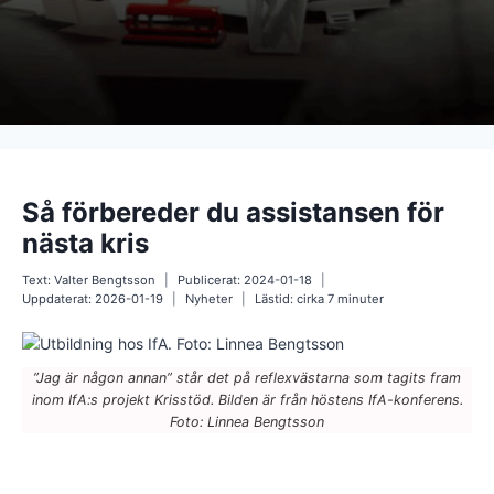
Så förbereder du assistansen för
nästa kris
Text:
Valter Bengtsson
Publicerat:
2024-01-18
Uppdaterat:
2026-01-19
Nyheter
Lästid: cirka
7
minuter
”Jag är någon annan” står det på reflexvästarna som tagits fram
inom IfA:s projekt Krisstöd. Bilden är från höstens IfA-konferens.
Foto: Linnea Bengtsson