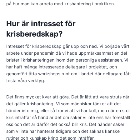
på hur man kan arbeta med krishantering i praktiken.
Hur är intresset för
krisberedskap?
Intresset för krisberedskap går upp och ned. Vi började vårt
arbete under pandemin då vi hade uppmärksammat en del
brister i krishanteringen inom den personliga assistansen. Vi
har haft många intresserade deltagare i projektet, och
genomfört åtta workshops runt om i landet där deltagare fått
testa våra verktyg.
Det finns mycket kvar att göra. Det är lätt att vara struts när
det gäller krishantering. Vi som människor tänker att det
händer inte mig, eller så tror vi att vi har koll, men när en stor
kris inträffar så handlar det om saker vi inte ens har föreställt
oss och det är därför det också blir kris. Det händer saker
som vi inte har hanterat tidigare och det saknas kanske
rutiner och kunskap kring det som inträffar.