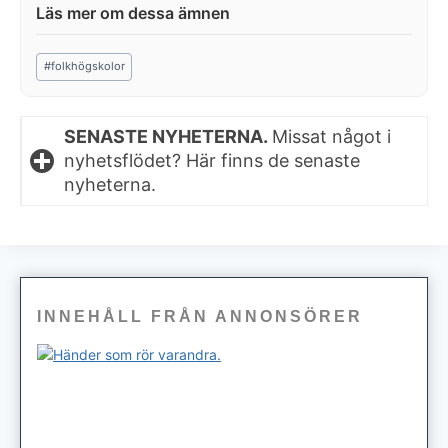
Post
#
folkhögskolor
Tags:
SENASTE NYHETERNA.
Missat något i
nyhetsflödet? Här finns de senaste
nyheterna.
INNEHÅLL FRÅN ANNONSÖRER