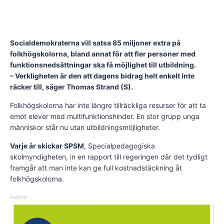
Socialdemokraterna vill satsa 85 miljoner extra på
folkhögskolorna, bland annat för att fler personer med
funktionsnedsättningar ska få möjlighet till utbildning.
– Verkligheten är den att dagens bidrag helt enkelt inte
räcker till, säger Thomas Strand (S).
Folkhögskolorna har inte längre tillräckliga resurser för att ta
emot elever med multifunktionshinder. En stor grupp unga
människor står nu utan utbildningsmöjligheter.
Varje år skickar SPSM
, Specialpedagogiska
skolmyndigheten, in en rapport till regeringen där det tydligt
framgår att man inte kan ge full kostnadstäckning åt
folkhögskolorna.
ANNONS