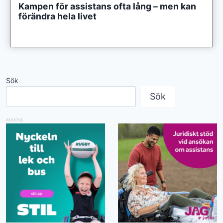
Kampen för assistans ofta lång – men kan
förändra hela livet
Sök
Sök
ANNONS