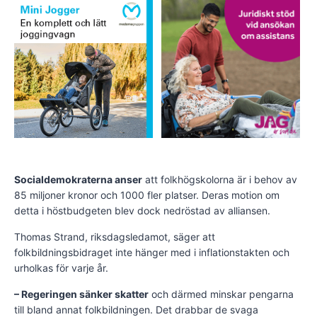
Socialdemokraterna anser
att folkhögskolorna är i behov av
85 miljoner kronor och 1000 fler platser. Deras motion om
detta i höstbudgeten blev dock nedröstad av alliansen.
Thomas Strand, riksdagsledamot, säger att
folkbildningsbidraget inte hänger med i inflationstakten och
urholkas för varje år.
– Regeringen sänker skatter
och därmed minskar pengarna
till bland annat folkbildningen. Det drabbar de svaga