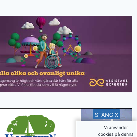
STÄNG X
Vi använder
cookies på denna