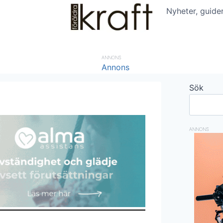
Nyheter, guide
ANNONS
Sök
ANNONS