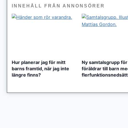
INNEHÅLL FRÅN ANNONSÖRER
Hur planerar jag för mitt
Ny samtalsgrupp för
barns framtid, när jag inte
föräldrar till barn m
längre finns?
flerfunktionsnedsät