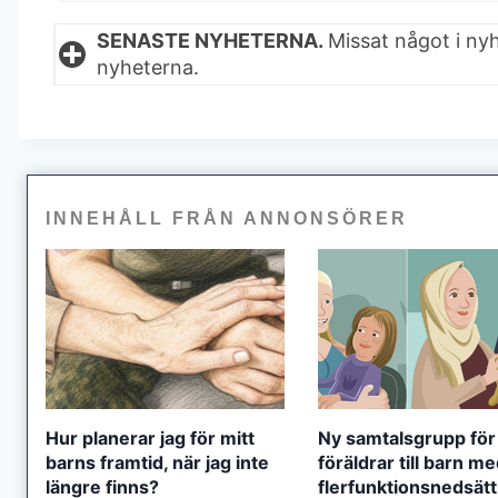
SENASTE NYHETERNA.
Missat något i ny
nyheterna.
INNEHÅLL FRÅN ANNONSÖRER
Hur planerar jag för mitt
Ny samtalsgrupp för
barns framtid, när jag inte
föräldrar till barn m
längre finns?
flerfunktionsnedsät