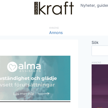
Nyheter, guide
ANNONS
Sök
ANNONS