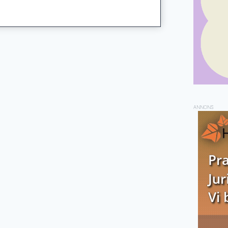
ANNONS