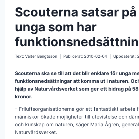
Scouterna satsar på f
unga som har
funktionsnedsättni
Text:
Valter Bengtsson
Publicerat:
2010-02-04
Uppdaterat:
Scouterna ska se till att det blir enklare för unga m
funktionsnedsättningar att komma ut i naturen. Oc
hjälp av Naturvårdsverket som ger ett bidrag på 5
kronor.
– Friluftsorganisationerna gör ett fantastiskt arbete f
människor ökade möjligheter till utevistelse och där
och kunskap om naturen, säger Maria Ågren, general
Naturvårdsverket.