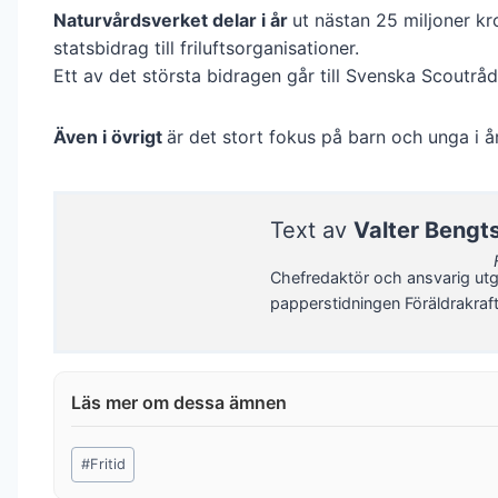
Naturvårdsverket delar i år
ut nästan 25 miljoner kr
statsbidrag till friluftsorganisationer.
Ett av det största bidragen går till Svenska Scoutråd
Även i övrigt
är det stort fokus på barn och unga i å
Text av
Valter Bengt
Chefredaktör och ansvarig utg
papperstidningen Föräldrakraf
Post
#
Fritid
Tags: