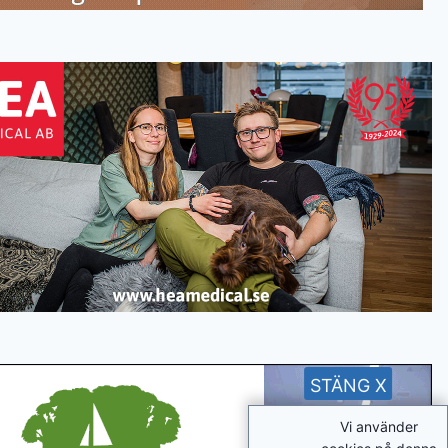
STÄNG X
Vi använder