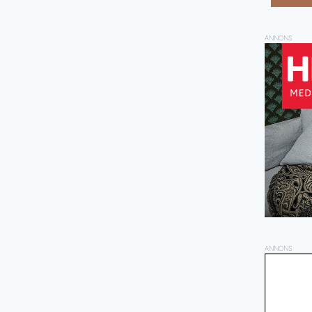
ANNONS
ANNONS