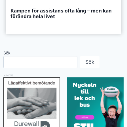
Kampen för assistans ofta lång – men kan
förändra hela livet
Sök
Sök
ANNONS