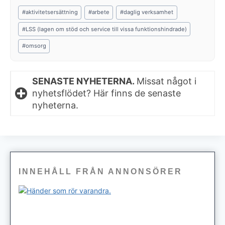
Post
#
aktivitetsersättning
#
arbete
#
daglig verksamhet
Tags:
#
LSS (lagen om stöd och service till vissa funktionshindrade)
#
omsorg
SENASTE NYHETERNA.
Missat något i
nyhetsflödet? Här finns de senaste
nyheterna.
INNEHÅLL FRÅN ANNONSÖRER