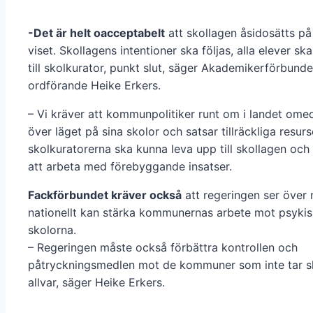
-Det är helt oacceptabelt
att skollagen åsidosätts på
viset. Skollagens intentioner ska följas, alla elever ska
till skolkurator, punkt slut, säger Akademikerförbund
ordförande Heike Erkers.
– Vi kräver att kommunpolitiker runt om i landet ome
över läget på sina skolor och satsar tillräckliga resurs
skolkuratorerna ska kunna leva upp till skollagen och 
att arbeta med förebyggande insatser.
Fackförbundet kräver också
att regeringen ser över
nationellt kan stärka kommunernas arbete mot psykis
skolorna.
– Regeringen måste också förbättra kontrollen och
påtryckningsmedlen mot de kommuner som inte tar s
allvar, säger Heike Erkers.