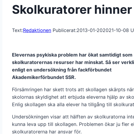
Skolkuratorer hinner
Text:
Redaktionen
Publicerat:
2013-01-20
2021-10-08
U
Elevernas psykiska problem har ökat samtidigt som
skolkuratorernas resurser har minskat. Så ser verkl
enligt en undersökning från fackförbundet
Akademikerförbundet SSR.
Försämringen har skett trots att skollagen skärpts när
skolornas skyldighet att erbjuda eleverna hjälp av sko
Enlig skollagen ska alla elever ha tillgång till skolkurat
Undersökningen visar att hälften av skolkuratorna int
kunna leva upp till skollagen. Problemen ökar ju fler e
skolkuratorerna har ansvar för.