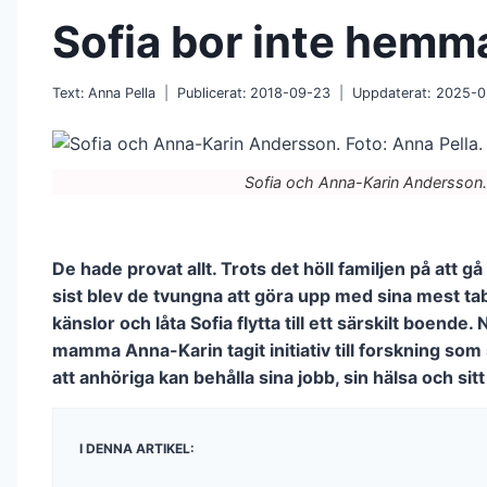
Sofia bor inte hemm
Text:
Anna Pella
Publicerat:
2018-09-23
Uppdaterat:
2025-0
Sofia och Anna-Karin Andersson. 
De hade provat allt. Trots det höll familjen på att gå 
sist blev de tvungna att göra upp med sina mest t
känslor och låta Sofia flytta till ett särskilt boende.
mamma Anna-Karin tagit initiativ till forskning som s
att anhö­riga kan behålla sina jobb, sin hälsa och sitt 
I DENNA ARTIKEL: