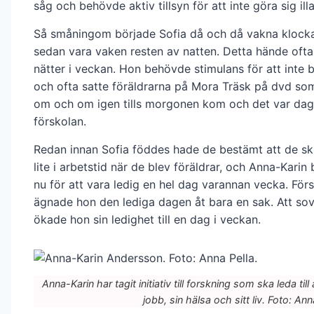
såg och behövde aktiv tillsyn för att inte göra sig illa
Så småningom började Sofia då och då vakna klockan
sedan vara vaken resten av natten. Detta hände ofta
nätter i veckan. Hon behövde stimulans för att inte b
och ofta satte föräldrarna på Mora Träsk på dvd so
om och om igen tills morgonen kom och det var dags 
förskolan.
Redan innan Sofia föddes hade de bestämt att de sk
lite i arbetstid när de blev föräldrar, och Anna-Kari
nu för att vara ledig en hel dag varannan vecka. Förs
ägnade hon den lediga dagen åt bara en sak. Att sov
ökade hon sin ledighet till en dag i veckan.
Anna-Karin har tagit initiativ till forskning som ska leda til
jobb, sin hälsa och sitt liv. Foto: Ann