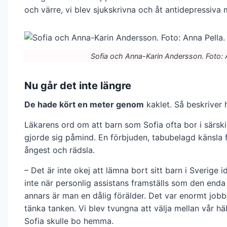
och värre, vi blev sjukskrivna och åt antidepressiva 
Sofia och Anna-Karin Andersson. Foto: 
Nu går det inte längre
De hade kört en meter genom
kaklet. Så beskriver 
Läkarens ord om att barn som Sofia ofta bor i särsk
gjorde sig påmind. En förbjuden, tabubelagd känsla f
ångest och rädsla.
– Det är inte okej att lämna bort sitt barn i Sverige i
inte när personlig assistans framställs som den enda
annars är man en dålig förälder. Det var enormt jobb
tänka tanken. Vi blev tvungna att välja mellan vår häl
Sofia skulle bo hemma.