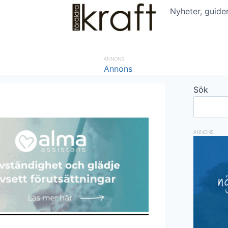
Nyheter, guide
ANNONS
Sök
ANNONS