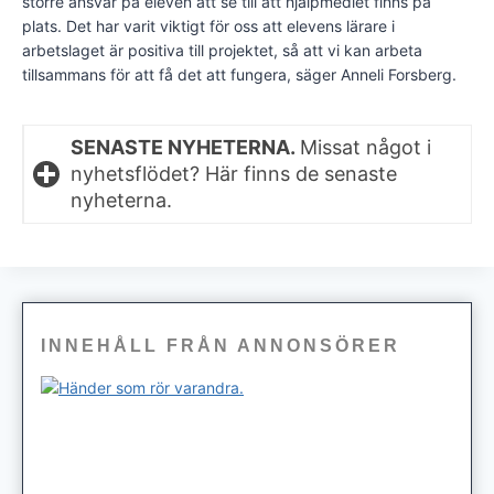
större ansvar på eleven att se till att hjälpmedlet finns på
plats. Det har varit viktigt för oss att elevens lärare i
arbetslaget är positiva till projektet, så att vi kan arbeta
tillsammans för att få det att fungera, säger Anneli Forsberg.
SENASTE NYHETERNA.
Missat något i
nyhetsflödet? Här finns de senaste
nyheterna.
INNEHÅLL FRÅN ANNONSÖRER