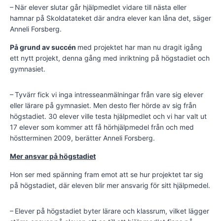
– När elever slutar går hjälpmedlet vidare till nästa eller
hamnar på Skoldata­teket där andra elever kan låna det, säger
Anneli Forsberg.
På grund av succén
med projektet har man nu dragit igång
ett nytt projekt, denna gång med inriktning på högstadiet och
gymnasiet.
– Tyvärr fick vi inga intresseanmälningar från vare sig elever
eller lärare på gymnasiet. Men desto fler hörde av sig från
högstadiet. 30 elever ville testa hjälpmedlet och vi har valt ut
17 elever som kommer att få hörhjälpmedel från och med
höstterminen 2009, berätter Anneli Fors­berg.
Mer ansvar på högstadiet
Hon ser med spänning fram emot att se hur projektet tar sig
på högstadiet, där eleven blir mer ansvarig för sitt hjälpmedel.
– Elever på högstadiet byter lärare och klassrum, vilket lägger