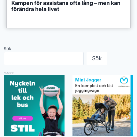
Kampen för assistans ofta lång – men kan
förändra hela livet
Sök
Sök
ANNONS