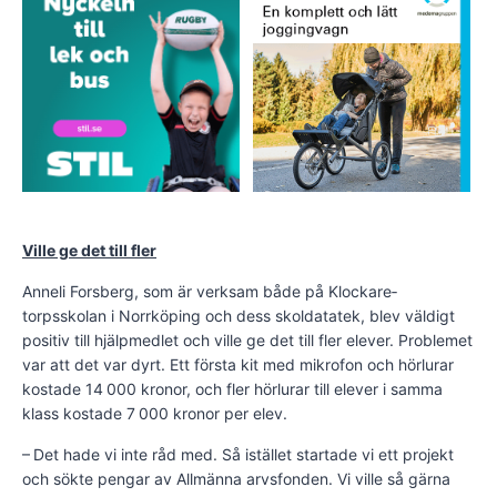
Ville ge det till fler
Anneli Forsberg, som är verksam både på Klockare­
torpsskolan i Norrköping och dess skoldatatek, blev väldigt
positiv till hjälpmedlet och ville ge det till fler elever. Problemet
var att det var dyrt. Ett första kit med mikrofon och hörlurar
kostade 14 000 kronor, och fler hörlurar till elever i samma
klass kostade 7 000 kronor per elev.
– Det hade vi inte råd med. Så istället startade vi ett projekt
och sökte pengar av Allmänna arvsfonden. Vi ville så gärna