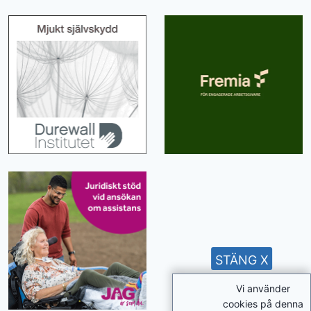
STÄNG X
Vi använder
cookies på denna