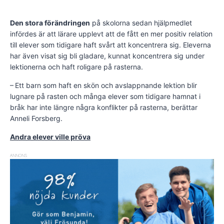
Den stora förändringen
på skolorna sedan hjälpmedlet
infördes är att lärare upplevt att de fått en mer positiv relation
till elever som tidigare haft svårt att koncentrera sig. Eleverna
har även visat sig bli gladare, kunnat koncentrera sig under
lektionerna och haft roligare på rasterna.
– Ett barn som haft en skön och avslappnande lektion blir
lugnare på rasten och många elever som tidigare hamnat i
bråk har inte längre några konflikter på rasterna, berättar
Anneli Forsberg.
Andra elever ville pröva
ANNONS