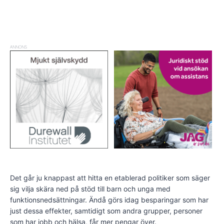
ANNONS
Det går ju knappast att hitta en etablerad politiker som säger
sig vilja skära ned på stöd till barn och unga med
funktionsnedsättningar. Ändå görs idag besparingar som har
just dessa effekter, samtidigt som andra grupper, personer
som har jobb och hälsa, får mer pengar över.