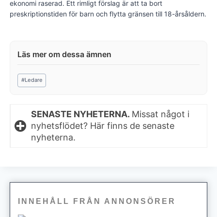
ekonomi raserad. Ett rimligt förslag är att ta bort
preskriptionstiden för barn och flytta gränsen till 18-årsåldern.
Post
#
Ledare
Tags:
SENASTE NYHETERNA.
Missat något i
nyhetsflödet? Här finns de senaste
nyheterna.
INNEHÅLL FRÅN ANNONSÖRER