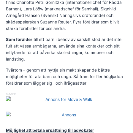
finns Charlotte Petri Gornitzka (internationell chef för Rädda
Barnen), Lars Lööw (marknadschef för Samhall), Signhild
Arnegård Hansen (Svenskt Näringslivs ordförande) och
skådespelerskan Suzanne Reuter. Fyra föräldrar som blivit
starka förebilder för oss andra.
Som förälder
till ett barn i behov av särskilt stöd är det inte
fult att vässa armbågarna, använda sina kontakter och sitt
inflytande för att påverka skolledningar, kommuner och
landsting.
Tvärtom – genom att nyttja sin makt skapar de bättre
möjligheter för alla barn och unga. Så fram för fler högljudda
föräldrar som lägger sig i och ifrågasätter!
ANNONS
Möjlighet att betala ersättning till advokater