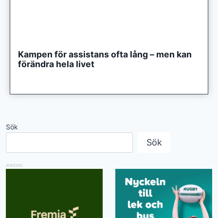
Kampen för assistans ofta lång – men kan
förändra hela livet
Sök
Sök
ANNONS