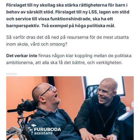
Förslaget till ny skollag ska stärka rättigheterna för barn i
behov av särskilt stöd. Förslaget till ny LSS, lagen om stöd
och service till vissa funktionshindrade, ska ha ett
barnperspektiv. Två exempel på höga politiska mål.
Så varför dras det då ned på resurserna för de mest utsatta
inom skola, vård och omsorg?
Det verkar inte
finnas någon klar koppling mellan de politiska
ambitionerna, att alla ska få det bättre, och verkligheten.
ANNONS