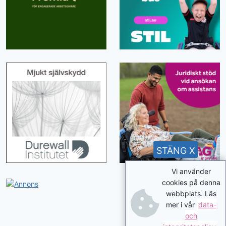
STÄNG X
Vi använder
cookies på denna
webbplats. Läs
mer i vår
data-
och