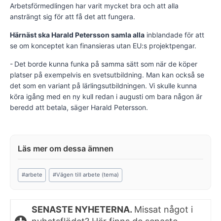
Arbetsför­medlingen har varit mycket bra och att alla
ansträngt sig för att få det att fungera.
Härnäst ska Harald Petersson samla alla
inblandade för att
se om konceptet kan finansieras utan EU:s projektpengar.
- Det borde kunna funka på samma sätt som när de köper
platser på exempelvis en svetsutbildning. Man kan också se
det som en variant på lärlingsutbildningen. Vi skulle kunna
köra igång med en ny kull redan i augusti om bara någon är
beredd att betala, säger Harald Petersson.
Post
#
arbete
#
Vägen till arbete (tema)
Tags:
SENASTE NYHETERNA.
Missat något i