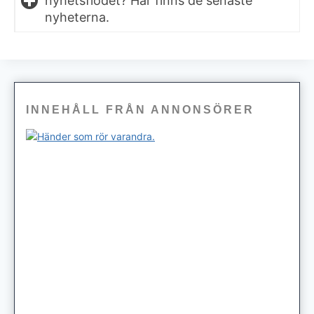
nyhetsflödet? Här finns de senaste
nyheterna.
INNEHÅLL FRÅN ANNONSÖRER