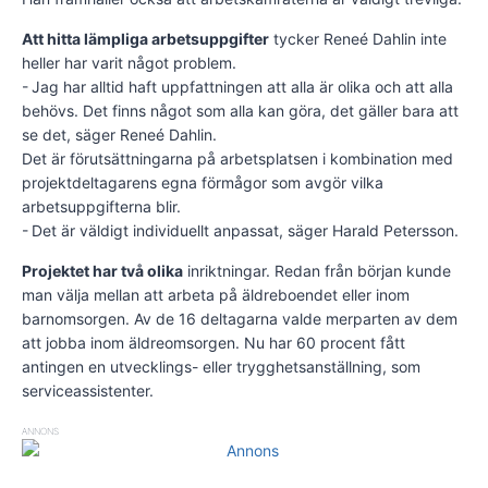
Att hitta lämpliga arbetsuppgifter
tycker Reneé Dahlin inte
heller har varit något problem.
- Jag har alltid haft uppfattningen att alla är olika och att alla
behövs. Det finns något som alla kan göra, det gäller bara att
se det, säger Reneé Dahlin.
Det är förutsättningarna på arbetsplatsen i kombination med
projektdeltagarens egna förmågor som avgör vilka
arbetsuppgifterna blir.
- Det är väldigt individuellt anpassat, säger Harald Petersson.
Projektet har två olika
inriktningar. Redan från början kunde
man välja mellan att arbeta på äldreboendet eller inom
barnomsorgen. Av de 16 deltagarna valde merparten av dem
att jobba inom äldreomsorgen. Nu har 60 procent fått
antingen en utvecklings- eller trygghetsanställning, som
serviceassistenter.
ANNONS