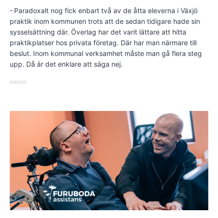
- Paradoxalt nog fick enbart två av de åtta eleverna i Växjö
praktik inom kommunen trots att de sedan tidigare hade sin
sysselsättning där. Överlag har det varit lättare att hitta
praktikplatser hos privata företag. Där har man närmare till
beslut. Inom kommunal verksamhet måste man gå flera steg
upp. Då är det enklare att säga nej.
ANNONS