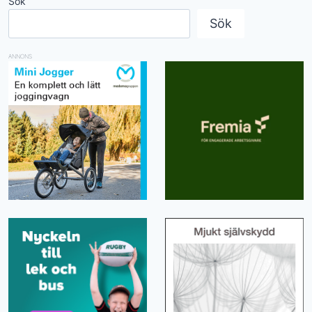
Sök
Sök
ANNONS