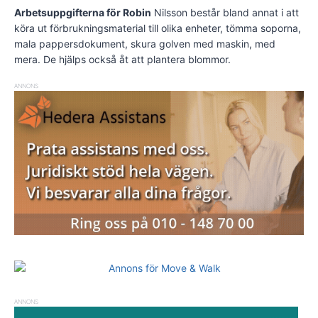
Arbetsuppgifterna för Robin
Nilsson består bland annat i att
köra ut förbrukningsmaterial till olika enheter, tömma soporna,
mala pappersdokument, skura golven med maskin, med
mera. De hjälps också åt att plantera blommor.
ANNONS
ANNONS