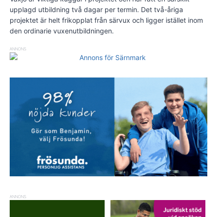
upplagd utbildning två dagar per termin. Det två-åriga
projektet är helt frikopplat från särvux och ligger istället inom
den ordinarie vuxenutbildningen.
ANNONS
ANNONS