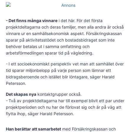
- Det finns många vinnare
i det här. För det första
projektdeltagarna och deras familjer, men alla andra är också
vinnare ur en samhällsekonomisk aspekt. Försäkringskassan
sparar på aktivitetsstödet och bostadsbidraget som inte
behöver betalas ut i samma omfattning och
arbetsförmedlingen sparar tid på vägledning.
- I ett socioekonomiskt perspektiv vet man att samhället över
tid sparar miljonbelopp på varje person som lämnar ett
bidragsberoende och istället blir löntagare, säger Harald
Petersson.
Det skapas nya
kontaktgrupper också.
- Två av projektdeltagarna har till exempel blivit ett par under
projekt­perioden och nu har de förlovat sig och är på väg att
flytta ihop, säger Harald Petersson.
Han berättar att samarbetet
med Försäkringskassan och