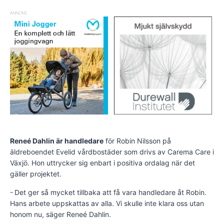
ANNONS
Reneé Dahlin är handledare
för Robin Nilsson på
äldreboendet Evelid vårdbostäder som drivs av Carema Care i
Växjö. Hon uttrycker sig enbart i positiva ordalag när det
gäller projektet.
- Det ger så mycket tillbaka att få vara handledare åt Robin.
Hans arbete uppskattas av alla. Vi skulle inte klara oss utan
honom nu, säger Reneé Dahlin.