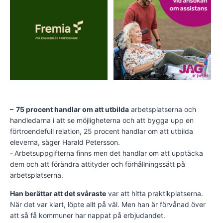
– 75 procent handlar om att utbilda
arbetsplatserna och
handledarna i att se möjligheterna och att bygga upp en
förtroendefull relation, 25 procent handlar om att utbilda
eleverna, säger Harald Petersson.
- Arbetsuppgifterna finns men det handlar om att upptäcka
dem och att förändra attityder och förhållningssätt på
arbetsplatserna.
Han berättar att det svåraste
var att hitta praktikplatserna.
När det var klart, löpte allt på väl. Men han är förvånad över
att så få kommuner har nappat på erbjudandet.