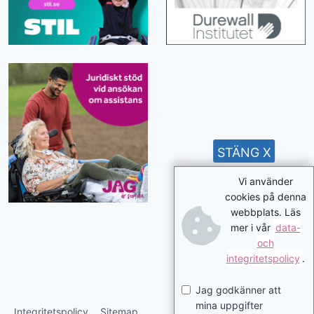
STÄNG X
Vi använder
cookies på denna
webbplats. Läs
mer i vår
data-
och
integritetspolicy
.
Jag godkänner att
mina uppgifter
Integritetspolicy
Sitemap