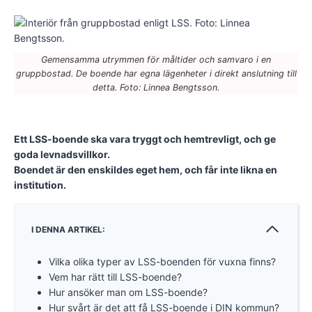
Gemensamma utrymmen för måltider och samvaro i en
gruppbostad. De boende har egna lägenheter i direkt anslutning till
detta. Foto: Linnea Bengtsson.
Ett LSS-boende ska vara tryggt och hemtrevligt, och ge
goda levnadsvillkor.
Boendet är den enskildes eget hem, och får inte likna en
institution.
I DENNA ARTIKEL:
Vilka olika typer av LSS-boenden för vuxna finns?
Vem har rätt till LSS-boende?
Hur ansöker man om LSS-boende?
Hur svårt är det att få LSS-boende i DIN kommun?