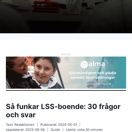
ANNONS
Så funkar LSS-boende: 30 frågor
och svar
Text:
Redaktionen
Publicerat:
2025-05-01
Uppdaterat:
2025-06-06
Guide
Lästid: cirka
30
minuter