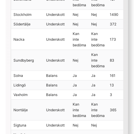
bedöma
bedöma
Stockholm
Underskott
Nej
Nej
1490
Södertälje
Underskott
Nej
Nej
372
Kan
Kan
Nacka
Underskott
inte
inte
173
bedöma
bedöma
Kan
Sundbyberg
Underskott
Nej
inte
83
bedöma
Solna
Balans
Ja
Ja
161
Lidingö
Balans
Ja
Ja
13
Vaxholm
Balans
Ja
Ja
3
Kan
Kan
Norrtälje
Underskott
inte
inte
365
bedöma
bedöma
Sigtuna
Underskott
Nej
Nej