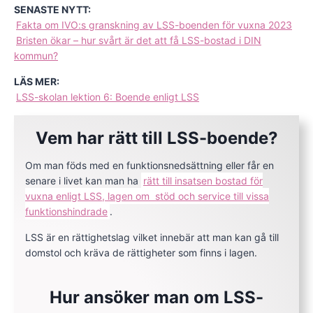
SENASTE NYTT:
Fakta om IVO:s granskning av LSS-boenden för vuxna 2023
Bristen ökar – hur svårt är det att få LSS-bostad i DIN
kommun?
LÄS MER:
LSS-skolan lektion 6: Boende enligt LSS
Vem har rätt till LSS-boende?
Om man föds med en funktionsnedsättning eller får en
senare i livet kan man ha
rätt till insatsen bostad för
vuxna enligt LSS, lagen om stöd och service till vissa
funktionshindrade
.
LSS är en rättighetslag vilket innebär att man kan gå till
domstol och kräva de rättigheter som finns i lagen.
Hur ansöker man om LSS-