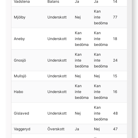
Vadstena
Balans
Ja
Ja
14
Kan
Mjölby
Underskott
Nej
inte
77
bedöma
Kan
Kan
Aneby
Underskott
inte
inte
18
bedöma
bedöma
Kan
Kan
Gnosjö
Underskott
inte
inte
24
bedöma
bedöma
Mullsjö
Underskott
Nej
Nej
15
Kan
Kan
Habo
Underskott
inte
inte
16
bedöma
bedöma
Kan
Gislaved
Underskott
Nej
inte
48
bedöma
Vaggeryd
Överskott
Ja
Nej
47