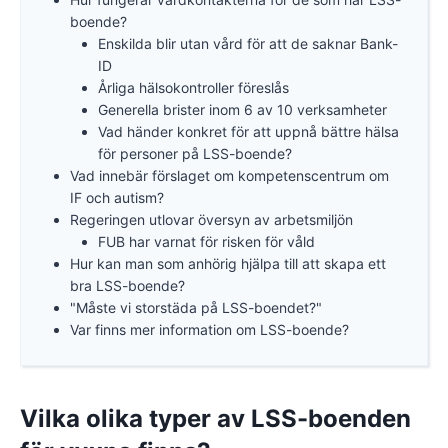
boende?
Enskilda blir utan vård för att de saknar Bank-
ID
Årliga hälsokontroller föreslås
Generella brister inom 6 av 10 verksamheter
Vad händer konkret för att uppnå bättre hälsa
för personer på LSS-boende?
Vad innebär förslaget om kompetenscentrum om
IF och autism?
Regeringen utlovar översyn av arbetsmiljön
FUB har varnat för risken för våld
Hur kan man som anhörig hjälpa till att skapa ett
bra LSS-boende?
"Måste vi storstäda på LSS-boendet?"
Var finns mer information om LSS-boende?
Vilka olika typer av LSS-boenden