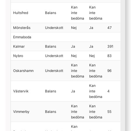
Kan
Kan
Hultsfred
Balans
inte
inte
bedöma
bedöma
Mönsterås
Underskott
Nej
Ja
47
Emmaboda
Kalmar
Balans
Ja
Ja
391
Nybro
Underskott
Nej
Nej
83
Kan
Kan
Oskarshamn
Underskott
inte
inte
96
bedöma
bedöma
Kan
Västervik
Balans
Ja
inte
4
bedöma
Kan
Kan
Vimmerby
Balans
inte
inte
55
bedöma
bedöma
Kan