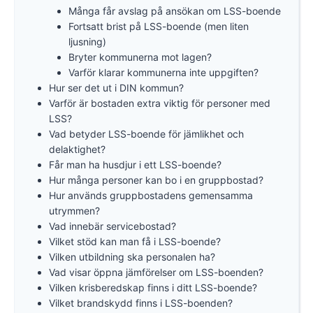
Många får avslag på ansökan om LSS-boende
Fortsatt brist på LSS-boende (men liten
ljusning)
Bryter kommunerna mot lagen?
Varför klarar kommunerna inte uppgiften?
Hur ser det ut i DIN kommun?
Varför är bostaden extra viktig för personer med
LSS?
Vad betyder LSS-boende för jämlikhet och
delaktighet?
Får man ha husdjur i ett LSS-boende?
Hur många personer kan bo i en gruppbostad?
Hur används gruppbostadens gemensamma
utrymmen?
Vad innebär servicebostad?
Vilket stöd kan man få i LSS-boende?
Vilken utbildning ska personalen ha?
Vad visar öppna jämförelser om LSS-boenden?
Vilken krisberedskap finns i ditt LSS-boende?
Vilket brandskydd finns i LSS-boenden?