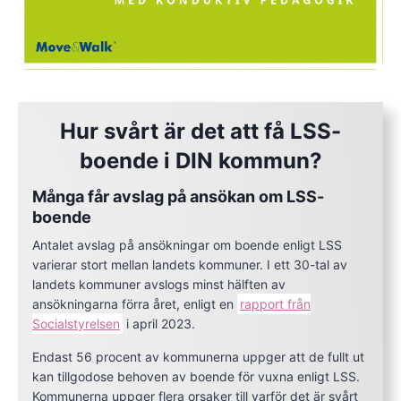
Hur svårt är det att få LSS-
boende i DIN kommun?
Många får avslag på ansökan om LSS-
boende
Antalet avslag på ansökningar om boende enligt LSS
varierar stort mellan landets kommuner. I ett 30-tal av
landets kommuner avslogs minst hälften av
ansökningarna förra året, enligt en
rapport från
Socialstyrelsen
i april 2023.
Endast 56 procent av kommunerna uppger att de fullt ut
kan tillgodose behoven av boende för vuxna enligt LSS.
Kommunerna uppger flera orsaker till varför det är svårt