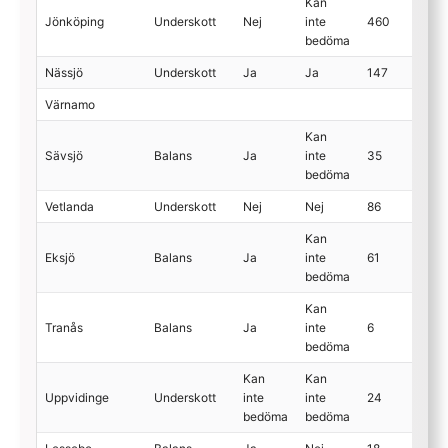
Kan
Jönköping
Underskott
Nej
inte
460
bedöma
Nässjö
Underskott
Ja
Ja
147
Värnamo
Kan
Sävsjö
Balans
Ja
inte
35
bedöma
Vetlanda
Underskott
Nej
Nej
86
Kan
Eksjö
Balans
Ja
inte
61
bedöma
Kan
Tranås
Balans
Ja
inte
6
bedöma
Kan
Kan
Uppvidinge
Underskott
inte
inte
24
bedöma
bedöma