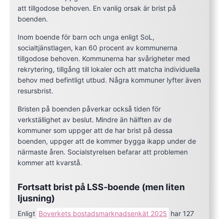
att tillgodose behoven. En vanlig orsak är brist på
boenden.
Inom boende för barn och unga enligt SoL,
socialtjänstlagen, kan 60 procent av kommunerna
tillgodose behoven. Kommunerna har svårigheter med
rekrytering, tillgång till lokaler och att matcha individuella
behov med befintligt utbud. Några kommuner lyfter även
resursbrist.
Bristen på boenden påverkar också tiden för
verkställighet av beslut. Mindre än hälften av de
kommuner som uppger att de har brist på dessa
boenden, uppger att de kommer bygga ikapp under de
närmaste åren. Socialstyrelsen befarar att problemen
kommer att kvarstå.
Fortsatt brist på LSS-boende (men liten
ljusning)
Enligt
Boverkets bostadsmarknadsenkät 2025
har 127