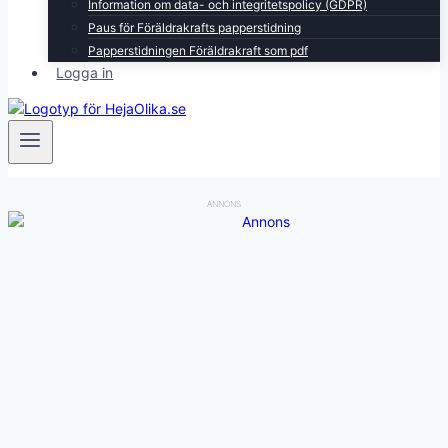
Information om data- och integritetspolicy (GDPR)
Paus för Föräldrakrafts papperstidning
Papperstidningen Föräldrakraft som pdf
Logga in
ANNONS