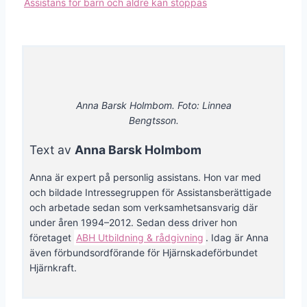
Assistans för barn och äldre kan stoppas
Anna Barsk Holmbom. Foto: Linnea
Bengtsson.
Text av
Anna Barsk Holmbom
Anna är expert på personlig assistans. Hon var med
och bildade Intressegruppen för Assistansberättigade
och arbetade sedan som verksamhetsansvarig där
under åren 1994–2012. Sedan dess driver hon
företaget
ABH Utbildning & rådgivning
. Idag är Anna
även förbundsordförande för Hjärnskadeförbundet
Hjärnkraft.