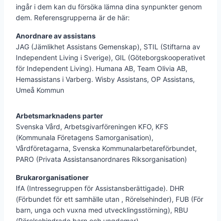
ingår i dem kan du försöka lämna dina synpunkter genom
dem. Referensgrupperna är de här:
Anordnare av assistans
JAG (Jämlikhet Assistans Gemenskap), STIL (Stiftarna av
Independent Living i Sverige), GIL (Göteborgskooperativet
för Independent Living). Humana AB, Team Olivia AB,
Hemassistans i Varberg. Wisby Assistans, OP Assistans,
Umeå Kommun
Arbetsmarknadens parter
Svenska Vård, Arbetsgivarföreningen KFO, KFS
(Kommunala Företagens Samorganisation),
Vårdföretagarna, Svenska Kommunalarbetareförbundet,
PARO (Privata Assistansanordnares Riksorganisation)
Brukarorganisationer
IfA (Intressegruppen för Assistansberättigade). DHR
(Förbundet för ett samhälle utan , Rörelsehinder), FUB (För
barn, unga och vuxna med utvecklingsstörning), RBU
(Rörelsehindrade barn och ungdomar).