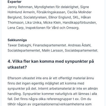
Experter
Jenny Rehnman, Myndigheten för delaktighet, Signe
Holmlund Armerin, Försäkringskassan, Cecilia Molinder
Berglund, Socialstyrelsen, Ellinor Englund, SKL, Håkan
Thomsson, Lika Unika, Micke Klein, Handikappförbunden,
Lena Carp, Inspektionen för Vård och Omsorg.
Sakkunniga
Tawar Dabaghi, Finansdepartementet. Andreas Ådahl,
Socialdepartementet, Malin Larsson, Socialdepartementet.
4. Vilka fler kan komma med synpunkter på
utkastet?
Eftersom utkastet inte ens är ett offentligt material ännu
finns det ingen egentlig möjlighet att komma med
synpunkter på det. Internt arbetsmaterial är inte en allmän
handling. Synpunkter kommer naturligtvis att lämnas i alla
fall. Det finns några olika referensgrupper t ex. Om du
tillhör någon av organisationerna/verksamheterna som