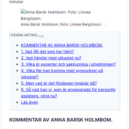
minuter
Anna Barsk Holmbom. Foto: Linnea Bengtsson.
I DENNA ARTIKEL:
KOMMENTAR AV ANNA BARSK HOLMBOM.
1. Vad ÄR det som har hänt?
2. Vad händer med utkastet nu?
3. Vilka är experter och sakkunniga i utredningen?
4. Vilka fler kan komma med synpunkter på
utkastet?
5. Men vad är det förslagen innebär då?
6. Så vad kan vi, som är engagerade för personlig
assistans, göra nu?
Läs även
KOMMENTAR AV ANNA BARSK HOLMBOM.