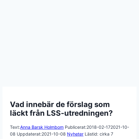
Vad innebär de förslag som
läckt från LSS-utredningen?
Text:
Anna Barsk Holmbom
Publicerat:
2018-02-17
2021-10-
08
Uppdaterat:
2021-10-08
Nyheter
Lästid: cirka
7