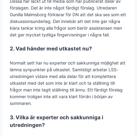
Dessa har läckt ut till media som har publicerat delar av
förslagen. Det är inte något färdigt förslag. Utredaren
Gunilla Malmsborg förklarar för DN att det ska ses som ett
diskussionsunderlag. Det innebär att det inte ger några
klara tankar kring alla frågor som berör assistansen men
det ger mycket tydliga fingervisningar i några fall.
2. Vad händer med utkastet nu?
Normalt sett har nu experter och sakkunniga möjlighet att
lämna synpunkter på utkastet. Samtidigt arbetar LSS-
utredningen vidare med alla delar för att komplettera
utkastet med det som inte är klart och ta ställning till
frågor man inte tagit ställning till ännu. Ett färdigt förslag
kommer troligen inte att vara klart förrän i början av
sommaren.
3. Vilka är experter och sakkunniga i
utredningen?