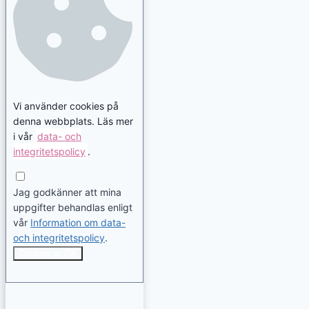
Vi använder cookies på
denna webbplats. Läs mer
i vår
data- och
integritetspolicy
.
Jag godkänner att mina
uppgifter behandlas enligt
vår
Information om data-
och integritetspolicy
.
Cookies är OK