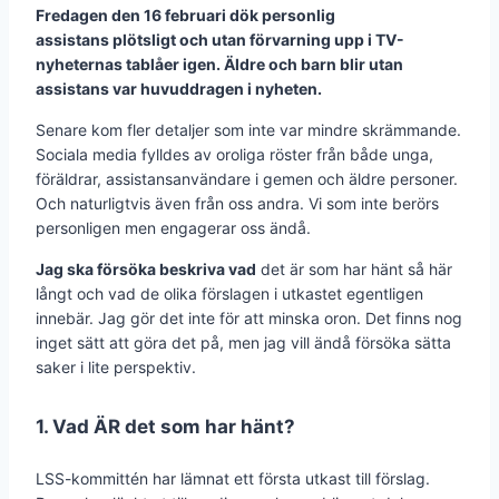
Fredagen den 16 februari dök personlig
assistans plötsligt och utan förvarning upp i TV-
nyheternas tablåer igen. Äldre och barn blir utan
assistans var huvuddragen i nyheten.
Senare kom fler detaljer som inte var mindre skrämmande.
Sociala media fylldes av oroliga röster från både unga,
föräldrar, assistansanvändare i gemen och äldre personer.
Och naturligtvis även från oss andra. Vi som inte berörs
personligen men engagerar oss ändå.
Jag ska försöka beskriva vad
det är som har hänt så här
långt och vad de olika förslagen i utkastet egentligen
innebär. Jag gör det inte för att minska oron. Det finns nog
inget sätt att göra det på, men jag vill ändå försöka sätta
saker i lite perspektiv.
1. Vad ÄR det som har hänt?
LSS-kommittén har lämnat ett första utkast till förslag.