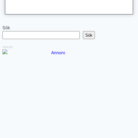
Sök
Sök
ANNONS