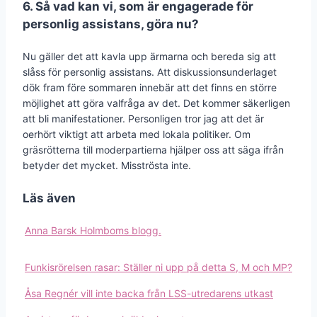
6. Så vad kan vi, som är engagerade för
personlig assistans, göra nu?
Nu gäller det att kavla upp ärmarna och bereda sig att
slåss för personlig assistans. Att diskussionsunderlaget
dök fram före sommaren innebär att det finns en större
möjlighet att göra valfråga av det. Det kommer säkerligen
att bli manifestationer. Personligen tror jag att det är
oerhört viktigt att arbeta med lokala politiker. Om
gräsrötterna till moderpartierna hjälper oss att säga ifrån
betyder det mycket. Misströsta inte.
Läs även
Anna Barsk Holmboms blogg.
Funkisrörelsen rasar: Ställer ni upp på detta S, M och MP?
Åsa Regnér vill inte backa från LSS-utredarens utkast