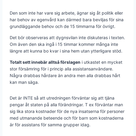
Den som inte har vare sig arbete, ägnar sig åt politik eller
har behov av egenvård kan därmed bara beviljas för sina
grundläggande behov och de 15 timmarna för övrigt.
Det bör observeras att dygnsvilan inte diskuteras i texten.
Om även den ska ingå i 15 timmar kommer många inte
längre att kunna bo kvar i sina hem utan ytterligare stöd.
Totalt sett innebär alltså förslagen
i utkastet en mycket
stor försämring för i princip alla assistansanvändare.
Några drabbas hårdare än andra men alla drabbas hårt
kan man säga.
Det är INTE så att utredningen förväntar sig att tjäna
pengar åt staten på alla förändringar. T ex förväntar man
sig lika stora kostnader för de nya insatserna för personer
med utmanande beteende och för barn som kostnaderna
är för assistans för samma grupper idag.