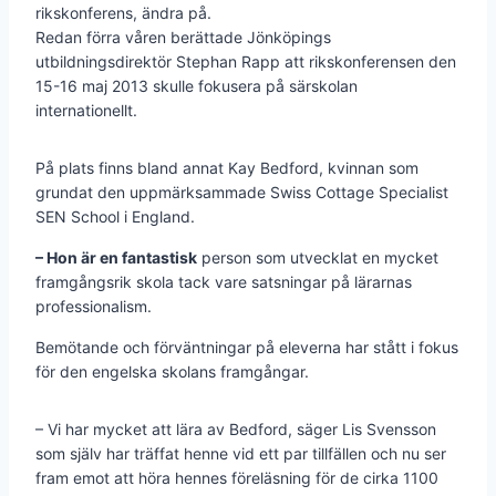
rikskonferens, ändra på.
Redan förra våren berättade Jönköpings
utbildningsdirektör Stephan Rapp att rikskonferensen den
15-16 maj 2013 skulle fokusera på särskolan
internationellt.
På plats finns bland annat Kay Bedford, kvinnan som
grundat den uppmärksammade Swiss Cottage Specialist
SEN School i England.
– Hon är en fantastisk
person som utvecklat en mycket
framgångsrik skola tack vare satsningar på lärarnas
professionalism.
Bemötande och förväntningar på eleverna har stått i fokus
för den engelska skolans framgångar.
– Vi har mycket att lära av Bedford, säger Lis Svensson
som själv har träffat henne vid ett par tillfällen och nu ser
fram emot att höra hennes föreläsning för de cirka 1100