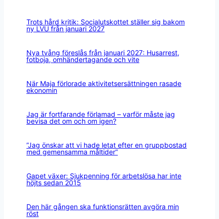
Trots hård kritik: Socialutskottet ställer sig bakom
ny LVU från januari 2027
Nya tvång föreslås från januari 2027: Husarrest,
fotboja, omhändertagande och vite
När Maja förlorade aktivitetsersättningen rasade
ekonomin
Jag är fortfarande förlamad – varför måste jag
bevisa det om och om igen?
”Jag önskar att vi hade letat efter en gruppbostad
med gemensamma måltider”
Gapet växer: Sjukpenning för arbetslösa har inte
höjts sedan 2015
Den här gången ska funktionsrätten avgöra min
röst