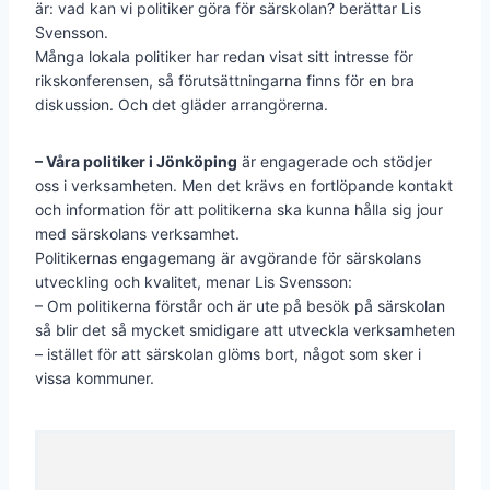
är: vad kan vi politiker göra för särskolan? berättar Lis
Svensson.
Många lokala politiker har redan visat sitt intresse för
rikskonferensen, så förutsättningarna finns för en bra
diskussion. Och det gläder arrangörerna.
– Våra politiker i Jönköping
är engagerade och stödjer
oss i verksamheten. Men det krävs en fortlöpande kontakt
och information för att politikerna ska kunna hålla sig jour
med särskolans verksamhet.
Politikernas engagemang är avgörande för särskolans
utveckling och kvalitet, menar Lis Svensson:
– Om politikerna förstår och är ute på besök på särskolan
så blir det så mycket smidigare att utveckla verksamheten
– istället för att särskolan glöms bort, något som sker i
vissa kommuner.