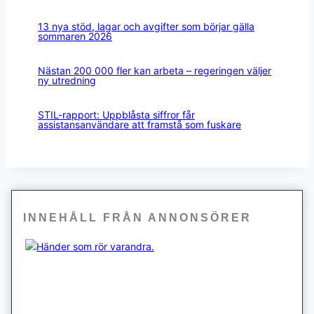
13 nya stöd, lagar och avgifter som börjar gälla
sommaren 2026
Nästan 200 000 fler kan arbeta – regeringen väljer
ny utredning
STIL-rapport: Uppblåsta siffror får
assistansanvändare att framstå som fuskare
INNEHÅLL FRÅN ANNONSÖRER