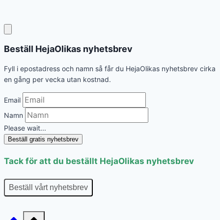
Beställ HejaOlikas nyhetsbrev
Fyll i epostadress och namn så får du HejaOlikas nyhetsbrev cirka
en gång per vecka utan kostnad.
Email
Namn
Please wait...
Beställ gratis nyhetsbrev
Tack för att du beställt HejaOlikas nyhetsbrev
Beställ vårt nyhetsbrev