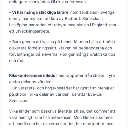
deltagare som väntas till rikskonferensen.
– Vi har många skickliga lärare
inom särskolan i Sverige,
men vi har mycket att lära av Bedford. Särskolan i
Linköping har redan ett utbyte med skolan i England som
ett utvecklingsarbete.
– Bara genom att lyssna på henne får man hjälp att börja
diskutera förhållningssätt, kraven på pedagogerna och
förväntningar på eleverna. Hon ger många praktiska tips
och råd.
Rikskonferensen inleds
med rapporter från skolor i fyra
andra delar av världen.
– Universitets- och högskolerådet har gjort filmintervjuer
på skolor i olika delar av världen, berättar Eva-Lis
Svensson.
Vilka länder som beskrivs återstår att se, det kommer att
vara hemligt fram till konferensen. Men filmerna kommer
att handla om hur eleverna har det, hur man jobbar med