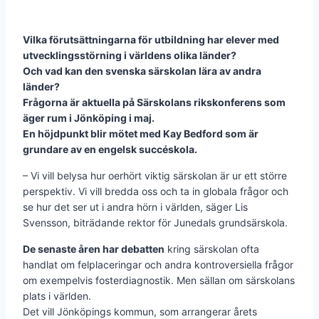
Vilka förutsättningarna för utbildning har elever med
utvecklingsstörning i världens olika länder?
Och vad kan den svenska särskolan lära av andra
länder?
Frågorna är aktuella på Särskolans rikskonferens som
äger rum i Jönköping i maj.
En höjdpunkt blir mötet med Kay Bedford som är
grundare av en engelsk succéskola.
– Vi vill belysa hur oerhört viktig särskolan är ur ett större
perspektiv. Vi vill bredda oss och ta in globala frågor och
se hur det ser ut i andra hörn i världen, säger Lis
Svensson, biträdande rektor för Junedals grundsärskola.
De senaste åren har debatten
kring särskolan ofta
handlat om felplaceringar och andra kontroversiella frågor
om exempelvis fosterdiagnostik. Men sällan om särskolans
plats i världen.
Det vill Jönköpings kommun, som arrangerar årets