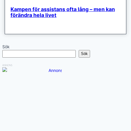
Kampen för assistans ofta lång – men kan
förändra hela livet
Sök
Sök
ANNONS