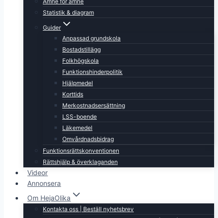
Ämne för ämne
Statistik & diagram
Guider
Anpassad grundskola
Bostadstillägg
Folkhögskola
Funktionshinderpolitik
Hjälpmedel
Korttids
Merkostnadsersättning
LSS-boende
Läkemedel
Omvårdnadsbidrag
Funktionsrättskonventionen
Rättshjälp & överklaganden
Videor
Annonsera
Om HejaOlika
Kontakta oss | Beställ nyhetsbrev