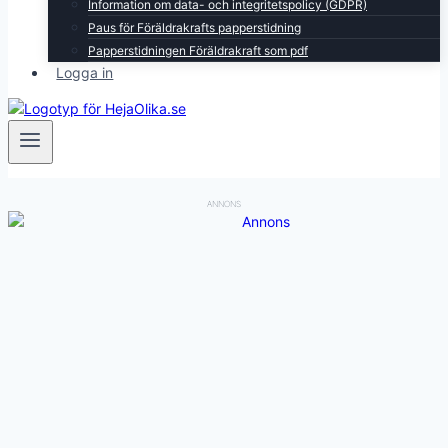
Information om data- och integritetspolicy (GDPR)
Paus för Föräldrakrafts papperstidning
Papperstidningen Föräldrakraft som pdf
Logga in
ANNONS