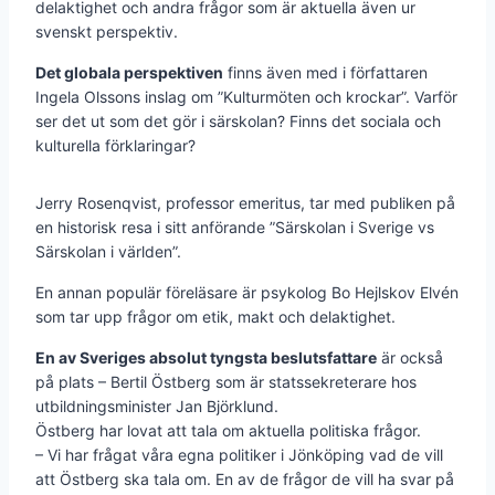
delaktighet och andra frågor som är aktuella även ur
svenskt perspektiv.
Det globala perspektiven
finns även med i författaren
Ingela Olssons inslag om ”Kulturmöten och krockar”. Varför
ser det ut som det gör i särskolan? Finns det sociala och
kulturella förklaringar?
Jerry Rosenqvist, professor emeritus, tar med publiken på
en historisk resa i sitt anförande ”Särskolan i Sverige vs
Särskolan i världen”.
En annan populär föreläsare är psykolog Bo Hejlskov Elvén
som tar upp frågor om etik, makt och delaktighet.
En av Sveriges absolut tyngsta beslutsfattare
är också
på plats – Bertil Östberg som är statssekreterare hos
utbildningsminister Jan Björklund.
Östberg har lovat att tala om aktuella politiska frågor.
– Vi har frågat våra egna politiker i Jönköping vad de vill
att Östberg ska tala om. En av de frågor de vill ha svar på