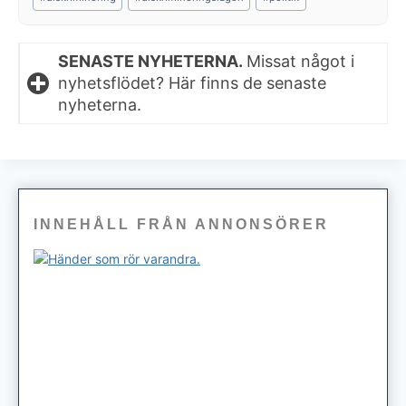
Tags:
SENASTE NYHETERNA.
Missat något i
nyhetsflödet? Här finns de senaste
nyheterna.
INNEHÅLL FRÅN ANNONSÖRER