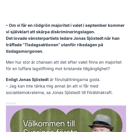
– Om vi får en rödgrön majoritet i valet i september kommer
vi självklart att skärpa diskrimineringslagen.
Det lovade vänsterpartiets ledare Jonas Sjöstedt när han
träffade ”Tisdagsaktionen” utanför riksdagen på
tisdagsmorgonen.
Men hur stor är chansen att det efter valet finns en majoritet
för en tuffare lagstiftning mot bristande tillgänglighet?
Enligt Jonas Sjöstedt
är förutsättningarna goda.
– Jag kan inte tänka mig annat än att vi får med
socialdemokraterna, sa Jonas Sjöstedt till Föräldrakraft.
ANNONS