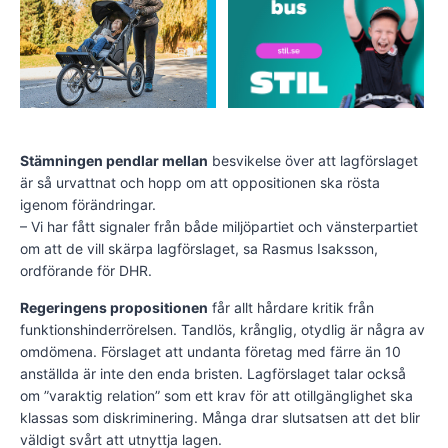
Stämningen pendlar mellan
besvikelse över att lagförslaget
är så urvattnat och hopp om att oppositionen ska rösta
igenom förändringar.
– Vi har fått signaler från både miljöpartiet och vänsterpartiet
om att de vill skärpa lagförslaget, sa Rasmus Isaksson,
ordförande för DHR.
Regeringens propositionen
får allt hårdare kritik från
funktionshinderrörelsen. Tandlös, krånglig, otydlig är några av
omdömena. Förslaget att undanta företag med färre än 10
anställda är inte den enda bristen. Lagförslaget talar också
om ”varaktig relation” som ett krav för att otillgänglighet ska
klassas som diskriminering. Många drar slutsatsen att det blir
väldigt svårt att utnyttja lagen.