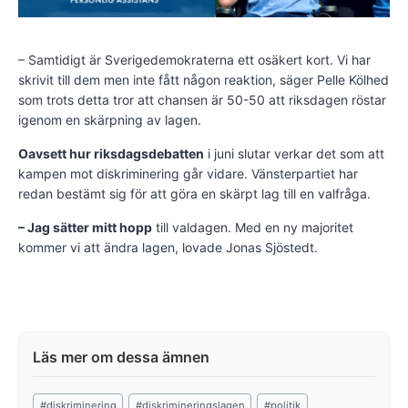
– Samtidigt är Sverigedemokraterna ett osäkert kort. Vi har
skrivit till dem men inte fått någon reaktion, säger Pelle Kölhed
som trots detta tror att chansen är 50-50 att riksdagen röstar
igenom en skärpning av lagen.
Oavsett hur riksdagsdebatten
i juni slutar verkar det som att
kampen mot diskriminering går vidare. Vänsterpartiet har
redan bestämt sig för att göra en skärpt lag till en valfråga.
– Jag sätter mitt hopp
till valdagen. Med en ny majoritet
kommer vi att ändra lagen, lovade Jonas Sjöstedt.
Post
#
diskriminering
#
diskrimineringslagen
#
politik