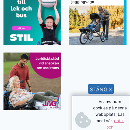
STÄNG X
Vi använder
cookies på denna
webbplats. Läs
mer i vår
data-
och