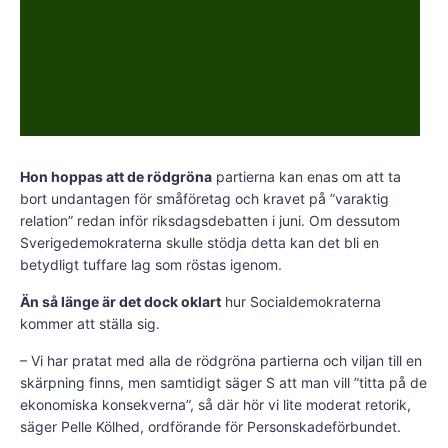
Hon hoppas att de rödgröna
partierna kan enas om att ta
bort undantagen för småföretag och kravet på ”varaktig
relation” redan inför riksdagsdebatten i juni. Om dessutom
Sverigedemokraterna skulle stödja detta kan det bli en
betydligt tuffare lag som röstas igenom.
Än så länge är det dock oklart
hur Socialdemokraterna
kommer att ställa sig.
– Vi har pratat med alla de rödgröna partierna och viljan till en
skärpning finns, men samtidigt säger S att man vill ”titta på de
ekonomiska konsekverna”, så där hör vi lite moderat retorik,
säger Pelle Kölhed, ordförande för Personskadeförbundet.