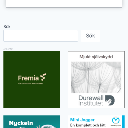
Sök
Sök
ANNONS