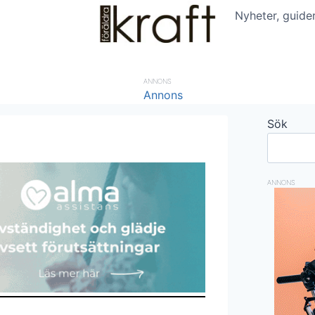
Nyheter, guide
ANNONS
Sök
ANNONS