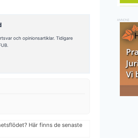
ANNONS
d
rtsvar och opinionsartiklar. Tidigare
FUB.
hetsflödet? Här finns de senaste