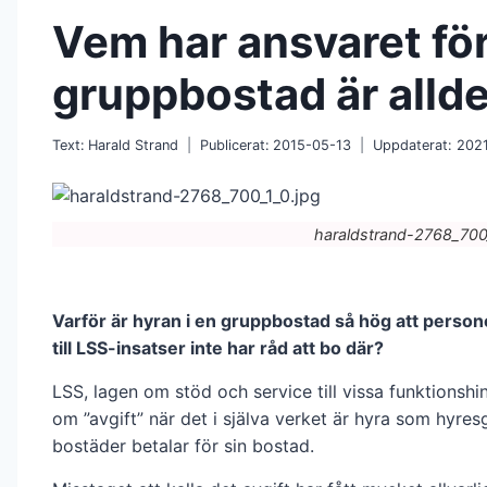
Vem har ansvaret för 
gruppbostad är allde
Text:
Harald Strand
Publicerat:
2015-05-13
Uppdaterat:
202
haraldstrand-2768_700
Varför är hyran i en gruppbostad så hög att person
till LSS-insatser inte har råd att bo där?
LSS, lagen om stöd och service till vissa funktionshi
om ”avgift” när det i själva verket är hyra som hyres
bostäder betalar för sin bostad.