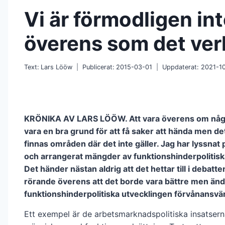
Vi är förmodligen int
överens som det ver
Text:
Lars Lööw
Publicerat:
2015-03-01
Uppdaterat:
2021-1
KRÖNIKA AV LARS LÖÖW. Att vara överens om någ
vara en bra grund för att få saker att hända men de
finnas områden där det inte gäller. Jag har lyssnat på
och arrangerat mängder av funktionshinderpolitisk
Det händer nästan aldrig att det hettar till i debatten
rörande överens att det borde vara bättre men änd
funktionshinderpolitiska utvecklingen förvånansvärt 
Ett exempel är de arbetsmarknadspolitiska insatsern