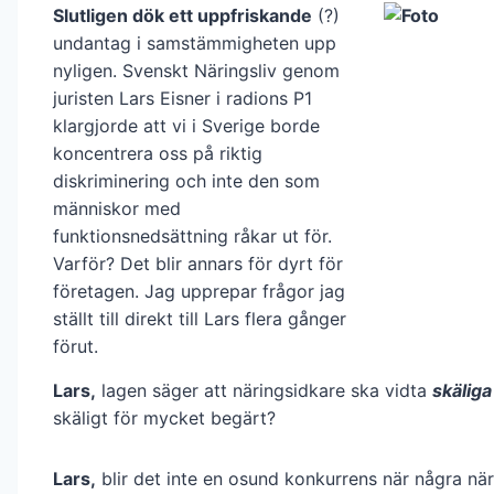
Slutligen dök ett uppfriskande
(?)
undantag i samstämmigheten upp
nyligen. Svenskt Näringsliv genom
juristen Lars Eisner i radions P1
klargjorde att vi i Sverige borde
koncentrera oss på riktig
diskriminering och inte den som
människor med
funktionsnedsättning råkar ut för.
Varför? Det blir annars för dyrt för
företagen. Jag upprepar frågor jag
ställt till direkt till Lars flera gånger
förut.
Lars,
lagen säger att näringsidkare ska vidta
skäliga
skäligt för mycket begärt?
Lars,
blir det inte en osund konkurrens när några nä