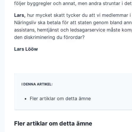
följer byggregler och annat, men andra struntar i det
Lars,
hur mycket skatt tycker du att vi medlemmar i
Näringsliv ska betala för att staten genom bland ann
assistans, hemtjänst och ledsagarservice måste kom
den diskriminering du förordar?
Lars Lööw
I DENNA ARTIKEL:
Fler artiklar om detta ämne
Fler artiklar om detta ämne