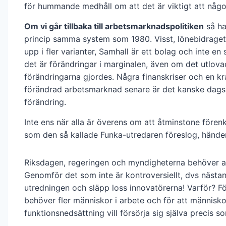
för hummande medhåll om att det är viktigt att någo
Om vi går tillbaka till arbetsmarknadspolitiken
så har
princip samma system som 1980. Visst, lönebidraget
upp i fler varianter, Samhall är ett bolag och inte en 
det är förändringar i marginalen, även om det utlov
förändringarna gjordes. Några finanskriser och en kr
förändrad arbetsmarknad senare är det kanske dags
förändring.
Inte ens när alla är överens om att åtminstone fören
som den så kallade Funka-utredaren föreslog, hände
Riksdagen, regeringen och myndigheterna behöver a
Genomför det som inte är kontroversiellt, dvs nästan 
utredningen och släpp loss innovatörerna! Varför? Fö
behöver fler människor i arbete och för att människ
funktionsnedsättning vill försörja sig själva precis s