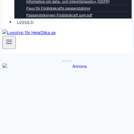
Information om data- och integritetspolicy (GDPR)
Paus för Föräldrakrafts papperstidning
Papperstidningen Föräldrakraft som pdf
Logga in
ANNONS