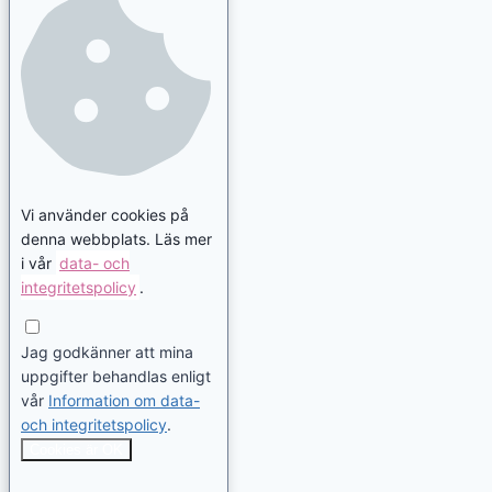
Vi använder cookies på
denna webbplats. Läs mer
i vår
data- och
integritetspolicy
.
Jag godkänner att mina
uppgifter behandlas enligt
vår
Information om data-
och integritetspolicy
.
Cookies är OK