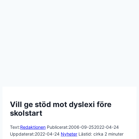
Vill ge stöd mot dyslexi före
skolstart
Text:
Redaktionen
Publicerat:
2006-09-25
2022-04-24
Uppdaterat:
2022-04-24
Nyheter
Lästid: cirka
2
minuter