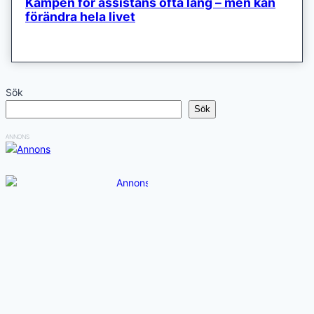
Kampen för assistans ofta lång – men kan
förändra hela livet
Sök
Sök
ANNONS