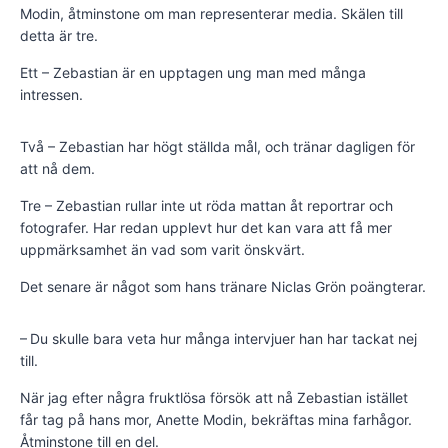
Modin, åtminstone om man representerar media. Skälen till
detta är tre.
Ett – Zebastian är en upptagen ung man med många
intressen.
Två – Zebastian har högt ställda mål, och tränar dagligen för
att nå dem.
Tre – Zebastian rullar inte ut röda mattan åt reportrar och
fotografer. Har redan upplevt hur det kan vara att få mer
uppmärksamhet än vad som varit önskvärt.
Det senare är något som hans tränare Niclas Grön poängterar.
– Du skulle bara veta hur många intervjuer han har tackat nej
till.
När jag efter några fruktlösa försök att nå Zebastian istället
får tag på hans mor, Anette Modin, bekräftas mina farhågor.
Åtminstone till en del.