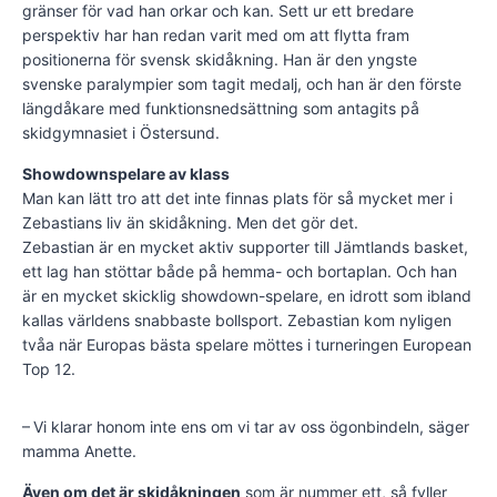
gränser för vad han orkar och kan. Sett ur ett bredare
perspektiv har han redan varit med om att flytta fram
positionerna för svensk skidåkning. Han är den yngste
svenske paralympier som tagit medalj, och han är den förste
längdåkare med funktionsnedsättning som antagits på
skidgymnasiet i Östersund.
Showdownspelare av klass
Man kan lätt tro att det inte finnas plats för så mycket mer i
Zebastians liv än skid­åkning. Men det gör det.
Zebastian är en mycket aktiv supporter till Jämtlands basket,
ett lag han stöttar både på hemma- och bortaplan. Och han
är en mycket skicklig showdown-spelare, en idrott som ibland
kallas världens snabbaste bollsport. Zebastian kom nyligen
tvåa när Europas bästa spelare möttes i turneringen European
Top 12.
– Vi klarar honom inte ens om vi tar av oss ögonbindeln, säger
mamma Anette.
Även om det är skidåkningen
som är nummer ett, så fyller