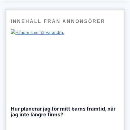
INNEHÅLL FRÅN ANNONSÖRER
Hur planerar jag för mitt barns framtid, när
jag inte längre finns?