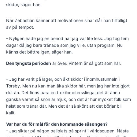
skidor, säger han.
När Zebastian känner att motivationen sinar slår han tillfälligt
av på tempot.
– Nyligen hade jag en period när jag var lite less. Jag tog fem
dagar då jag bara tränade som jag ville, utan program. Nu
känns det bättre igen, säger han.
Den tyngsta perioden
är över. Vintern är så gott som här.
– Jag har varit på läger, och åkt skidor i inomhustunneln i
Torsby. Men nu kan man åka skidor här, men jag har inte gjort
det än. Det finns bara en trekilometersslinga, det är ännu
ganska varmt så snön är mjuk, och det är hur mycket folk som
helst som tränar där. Men det är så skönt att det börjar bli
kallt.
Var har du för mål för den kommande säsongen?
– Jag siktar på någon pallplats på sprint i världscupen. Nästa