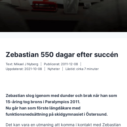
Zebastian 550 dagar efter succén
Text:
Mikael J Nyberg
Publicerat:
2011-12-08
Uppdaterat:
2021-10-08
Nyheter
Lästid: cirka
7
minuter
Zebastian slog igenom med dunder och brak när han som
15-åring tog brons i Paralympics 2011.
Nu går han som förste längdåkare med
funktionsnedsättning på skidgymnasiet i Östersund.
Det kan vara en utmaning att komma i kontakt med Zebastian