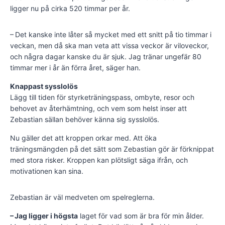
ligger nu på cirka 520 timmar per år.
– Det kanske inte låter så mycket med ett snitt på tio timmar i
veckan, men då ska man veta att vissa veckor är vilovec­kor,
och några dagar kanske du är sjuk. Jag tränar ungefär 80
timmar mer i år än förra året, säger han.
Knappast sysslolös
Lägg till tiden för styrketräningspass, ombyte, resor och
behovet av återhämtning, och vem som helst inser att
Zebastian sällan behöver känna sig sysslolös.
Nu gäller det att kroppen orkar med. Att öka
träningsmängden på det sätt som Zebastian gör är förknippat
med stora risker. Kroppen kan plötsligt säga ifrån, och
motivationen kan sina.
Zebastian är väl medveten om spelreglerna.
– Jag ligger i högsta
laget för vad som är bra för min ålder.