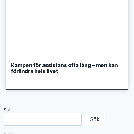
Kampen för assistans ofta lång – men kan
förändra hela livet
Sök
Sök
ANNONS