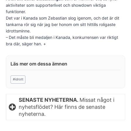
aktiviteter som supporterlivet och showdown viktiga
funktioner.
Det var i Kanada som Zebastian slog igenom, och det är dit
tankarna rör sig när jag ber honom om sitt hittills roligaste
idrottsminne.
– Det måste bli medaljen i Kanada, konkurrensen var riktigt
bra där, säger han. +
Post
#
idrott
Tags:
SENASTE NYHETERNA.
Missat något i
nyhetsflödet? Här finns de senaste
nyheterna.