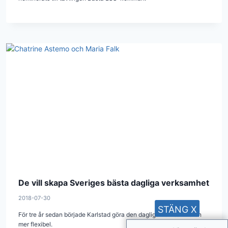
De vill skapa Sveriges bästa dagliga verksamhet
2018-07-30
STÄNG X
För tre år sedan började Karlstad göra den dagliga verksamheten
mer flexibel.