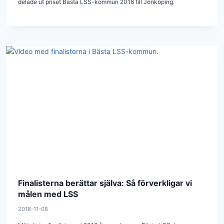
delade ut priset Bästa LSS-kommun 2018 till Jönköping.
Finalisterna berättar själva: Så förverkligar vi
målen med LSS
2018-11-08