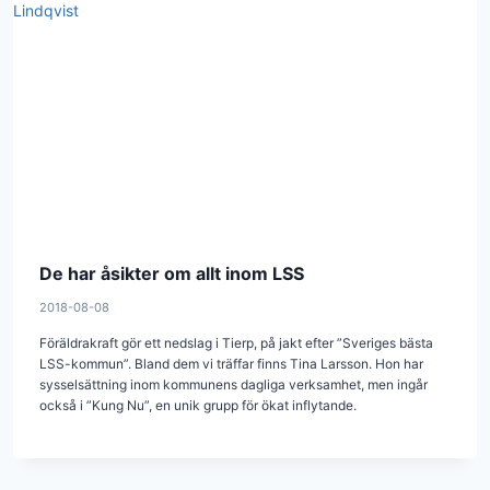
De har åsikter om allt inom LSS
2018-08-08
Föräldrakraft gör ett nedslag i Tierp, på jakt efter ”Sveriges bästa
LSS-kommun”. Bland dem vi träffar finns Tina Larsson. Hon har
sysselsättning inom kommunens dagliga verksamhet, men ingår
också i ”Kung Nu”, en unik grupp för ökat inflytande.