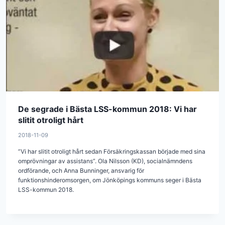
De segrade i Bästa LSS-kommun 2018: Vi har
slitit otroligt hårt
2018-11-09
”Vi har slitit otroligt hårt sedan Försäkringskassan började med sina
omprövningar av assistans”. Ola Nilsson (KD), socialnämndens
ordförande, och Anna Bunninger, ansvarig för
funktionshinderomsorgen, om Jönköpings kommuns seger i Bästa
LSS-kommun 2018.