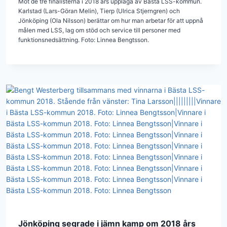
Möt de tre finalisterna i 2018 års upplaga av Bästa LSS-kommun.
Karlstad (Lars-Göran Melin), Tierp (Ulrica Stjerngren) och
Jönköping (Ola Nilsson) berättar om hur man arbetar för att uppnå
målen med LSS, lag om stöd och service till personer med
funktionsnedsättning. Foto: Linnea Bengtsson.
Jönköping segrade i jämn kamp om 2018 års