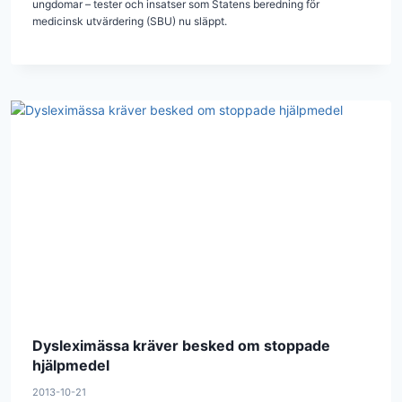
ungdomar – tester och insatser som Statens beredning för
medicinsk utvärdering (SBU) nu släppt.
Dysleximässa kräver besked om stoppade
hjälpmedel
2013-10-21