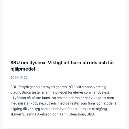
SBU om dyslexi: Viktigt att barn utreds och får
hjälpmedel
2014-11-26
SBU förtydligar nu att myndigheten INTE vill stoppa vare sig
diagnostiska tester eller hjälpmedel för elever som har dyslexi.
– I väntan på bättre kunskap om metoderna är det viktigt att barn
med misstänkt dyslexi utreds med de tester som finns och att de får
tillgång till verktyg som de behöver för att klara sin skolgång,
skriver Susanna Axelsson och Karin Stenström, SBU.