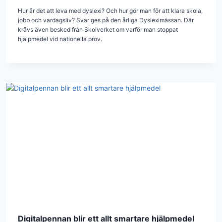
Hur är det att leva med dyslexi? Och hur gör man för att klara skola,
jobb och vardagsliv? Svar ges på den årliga Dysleximässan. Där
krävs även besked från Skolverket om varför man stoppat
hjälpmedel vid nationella prov.
Digitalpennan blir ett allt smartare hjälpmedel