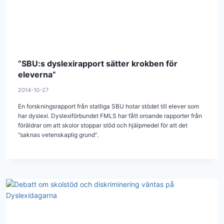
”SBU:s dyslexirapport sätter krokben för
eleverna”
2014-10-27
En forskningsrapport från statliga SBU hotar stödet till elever som
har dyslexi. Dyslexiförbundet FMLS har fått oroande rapporter från
föräldrar om att skolor stoppar stöd och hjälpmedel för att det
”saknas vetenskaplig grund”.