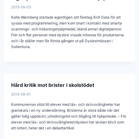
2013-09-03
Kalle Wannberg startade egentligen sitt företag XnX Data för att
syssla med programmering, men kom snart i kontakt med smarta
scannings- och inläsningshjälpmedel, bland annat digitalpennor.
Fler och fler personer med dyslexi visade intresse för produkterna
och i år ställer man för första gången ut på Dysleximässan i
Sollentuna.
Hård kritik mot brister i skolstödet
2013-09-01
Kommunernas stöd till elever med läs- och skrivsvårigheter har
granskats i en ny undersökning. Bristerna är stora både när det
gäller tidig upptäckt, utredningstid och tillgång till hjälpmedel. – För
elever med läs- och skrivsvårigheter/dyslexi har skolan blivit som
ett lotteri, heter det i en debattartikel.