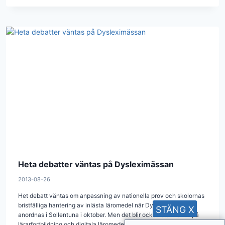
Heta debatter väntas på Dysleximässan
2013-08-26
Het debatt väntas om anpassning av nationella prov och skolornas
bristfälliga hantering av inlästa läromedel när Dysleximässan
STÄNG X
anordnas i Sollentuna i oktober. Men det blir också stort fokus på
lärarfortbildning och digitala läromedel.