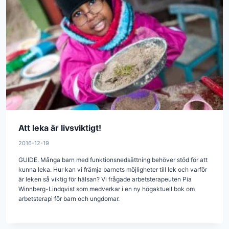
Att leka är livsviktigt!
2016-12-19
GUIDE. Många barn med funktionsnedsättning behöver stöd för att
kunna leka. Hur kan vi främja barnets möjligheter till lek och varför
är leken så viktig för hälsan? Vi frågade arbetsterapeuten Pia
Winnberg-Lindqvist som med­verkar i en ny högaktuell bok om
arbetsterapi för barn och ungdomar.