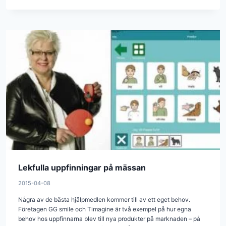
Lekfulla uppfinningar på mässan
2015-04-08
Några av de bästa hjälpmedlen kommer till av ett eget behov.
Företagen GG smile och Timagine är två exempel på hur egna
behov hos uppfinnarna blev till nya produkter på marknaden – på