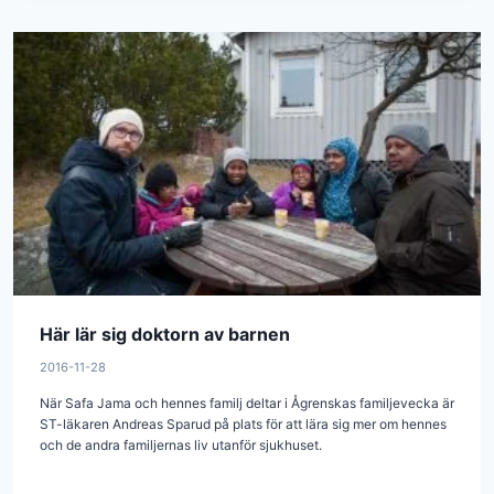
Här lär sig doktorn av barnen
2016-11-28
När Safa Jama och hennes familj deltar i Ågrenskas familjevecka är
ST-läkaren Andreas Sparud på plats för att lära sig mer om hennes
och de andra familjernas liv utanför sjukhuset.