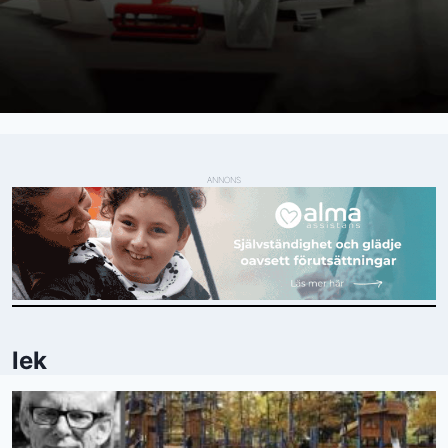
ANNONS
lek