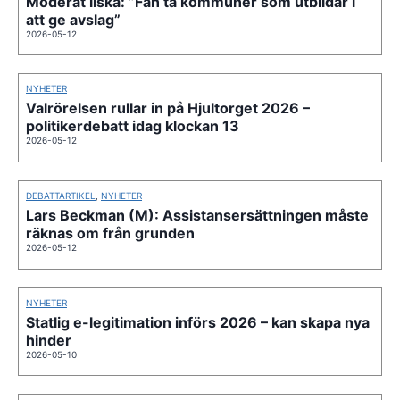
Moderat ilska: ”Fan ta kommuner som utbildar i
att ge avslag”
2026-05-12
NYHETER
Valrörelsen rullar in på Hjultorget 2026 –
politikerdebatt idag klockan 13
2026-05-12
DEBATTARTIKEL
,
NYHETER
Lars Beckman (M): Assistansersättningen måste
räknas om från grunden
2026-05-12
NYHETER
Statlig e-legitimation införs 2026 – kan skapa nya
hinder
2026-05-10