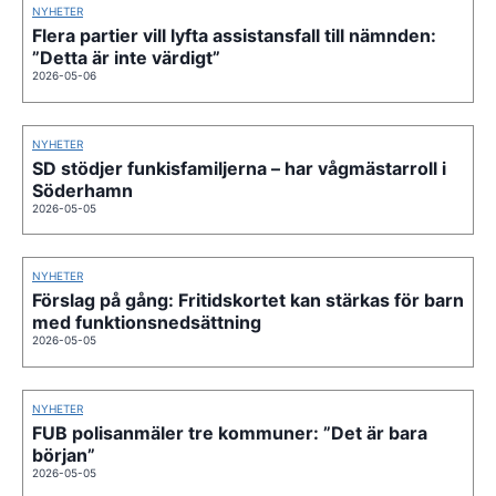
NYHETER
Flera partier vill lyfta assistansfall till nämnden:
”Detta är inte värdigt”
2026-05-06
NYHETER
SD stödjer funkisfamiljerna – har vågmästarroll i
Söderhamn
2026-05-05
NYHETER
Förslag på gång: Fritidskortet kan stärkas för barn
med funktionsnedsättning
2026-05-05
NYHETER
FUB polisanmäler tre kommuner: ”Det är bara
början”
2026-05-05