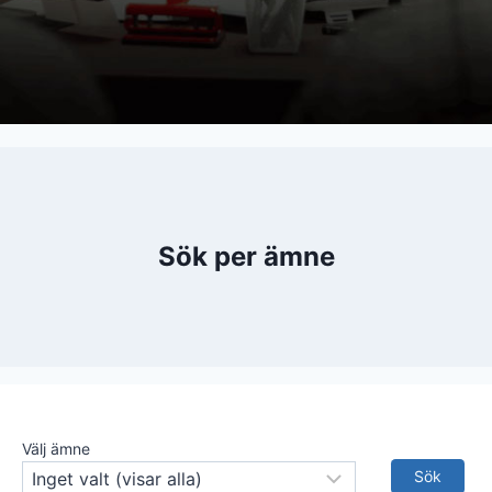
Sök per ämne
Välj ämne