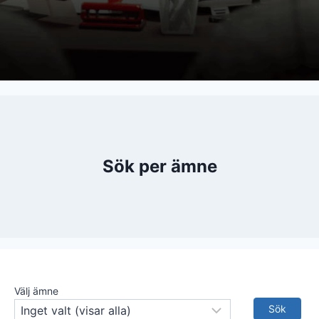
Sök per ämne
Välj ämne