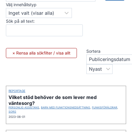
Välj innehållstyp
Sök på all text:
Sortera
REPORTAGE
Vilket stöd behöver de som lever med
väntesorg?
PERSONLIG ASSISTANS
,
BARN MED FUNKTIONSNEDSÄTTNING
,
FUNKISFÖRÄLDRAR
,
SORG
2023-06-01