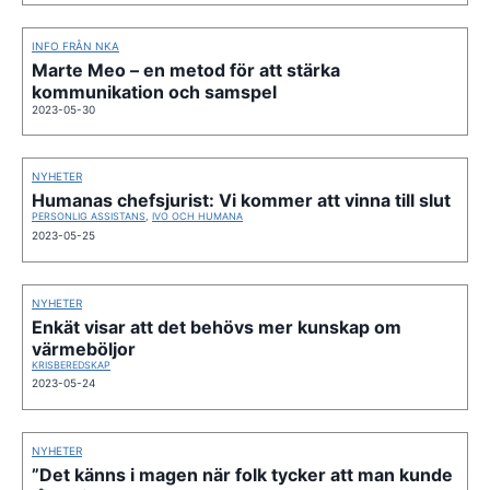
INFO FRÅN NKA
Marte Meo – en metod för att stärka
kommunikation och samspel
2023-05-30
NYHETER
Humanas chefsjurist: Vi kommer att vinna till slut
PERSONLIG ASSISTANS
,
IVO OCH HUMANA
2023-05-25
NYHETER
Enkät visar att det behövs mer kunskap om
värmeböljor
KRISBEREDSKAP
2023-05-24
NYHETER
”Det känns i magen när folk tycker att man kunde