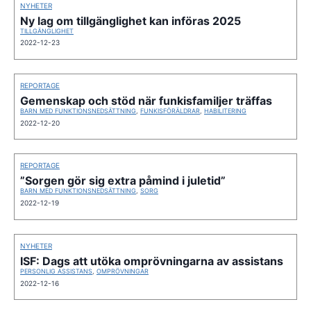
NYHETER
Ny lag om tillgänglighet kan införas 2025
TILLGÄNGLIGHET
2022-12-23
REPORTAGE
Gemenskap och stöd när funkisfamiljer träffas
BARN MED FUNKTIONSNEDSÄTTNING
,
FUNKISFÖRÄLDRAR
,
HABILITERING
2022-12-20
REPORTAGE
”Sorgen gör sig extra påmind i juletid”
BARN MED FUNKTIONSNEDSÄTTNING
,
SORG
2022-12-19
NYHETER
ISF: Dags att utöka omprövningarna av assistans
PERSONLIG ASSISTANS
,
OMPRÖVNINGAR
2022-12-16