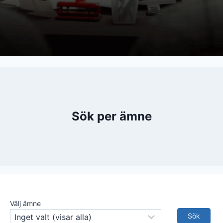
Sök per ämne
Välj ämne