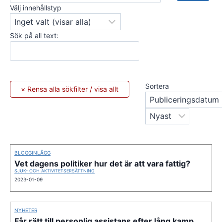
Välj innehållstyp
Sök på all text:
Sortera
BLOGGINLÄGG
Vet dagens politiker hur det är att vara fattig?
SJUK- OCH AKTIVITETSERSÄTTNING
2023-01-09
NYHETER
Får rätt till personlig assistans efter lång kamp