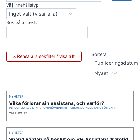
Välj innehållstyp
Sök på all text:
Sortera
NYHETER
Vilka förlorar sin assistans, och varför?
PERSONLIG ASSISTANS
,
OMPRÖVNINGAR
,
PERSONLIG ASSISTANS FÖR BARN
2022-09-27
NYHETER
Spänd väntan på beslut om VH Assistans framtid