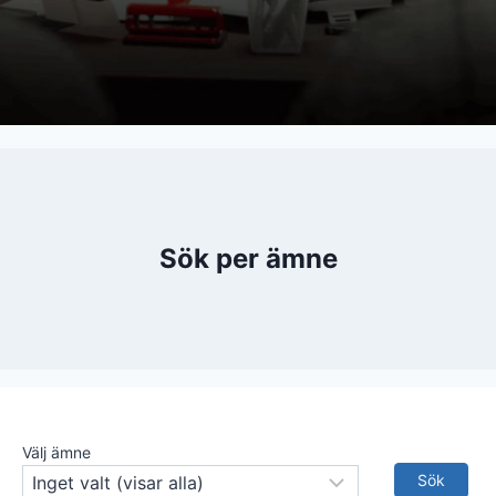
Sök per ämne
Välj ämne