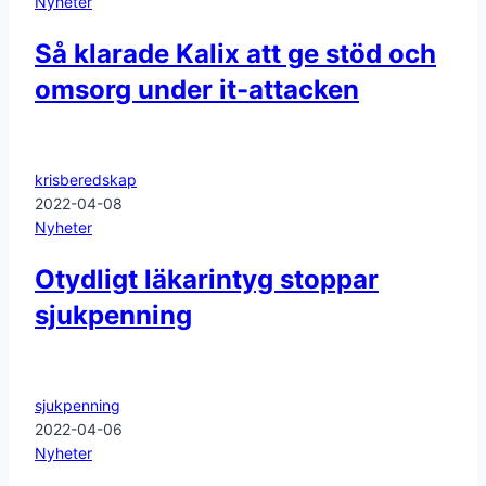
Nyheter
Så klarade Kalix att ge stöd och
omsorg under it-attacken
krisberedskap
2022-04-08
Nyheter
Otydligt läkarintyg stoppar
sjukpenning
sjukpenning
2022-04-06
Nyheter