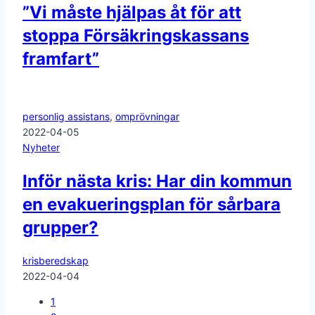
”Vi måste hjälpas åt för att
stoppa Försäkringskassans
framfart”
personlig assistans
,
omprövningar
2022-04-05
Nyheter
Inför nästa kris: Har din kommun
en evakueringsplan för sårbara
grupper?
krisberedskap
2022-04-04
1