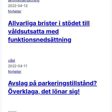
aktivitetsersättning
2022-04-12
Nyheter
Allvarliga brister i stödet till
våldsutsatta med
funktionsnedsättning
våld
2022-04-11
Nyheter
Avslag på parkeringstillstånd?
Överklaga, det lönar sig!