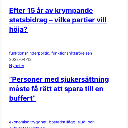
Efter 15 år av krympande
statsbidrag – vilka partier vill
höja?
funktionshinderpolitik
,
funktionsrättsrörelsen
2022-04-13
Nyheter
”Personer med sjukersättning
måste få rätt att spara till en
buffert”
ekonomisk trygghet
,
bostadstillägg
,
sjuk- och