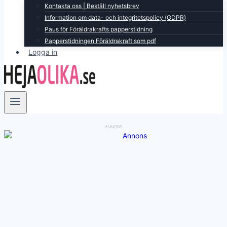
Kontakta oss | Beställ nyhetsbrev
Information om data- och integritetspolicy (GDPR)
Paus för Föräldrakrafts papperstidning
Papperstidningen Föräldrakraft som pdf
Logga in
ANNONS