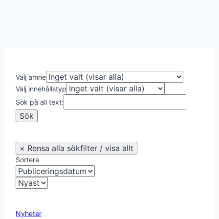
Välj ämne
Välj innehållstyp
Sök på all text:
Sortera
Nyheter