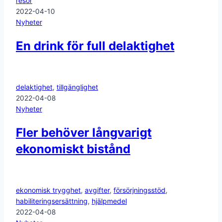
resor
2022-04-10
Nyheter
En drink för full delaktighet
delaktighet
,
tillgänglighet
2022-04-08
Nyheter
Fler behöver långvarigt
ekonomiskt bistånd
ekonomisk trygghet
,
avgifter
,
försörjningsstöd
,
habiliteringsersättning
,
hjälpmedel
2022-04-08