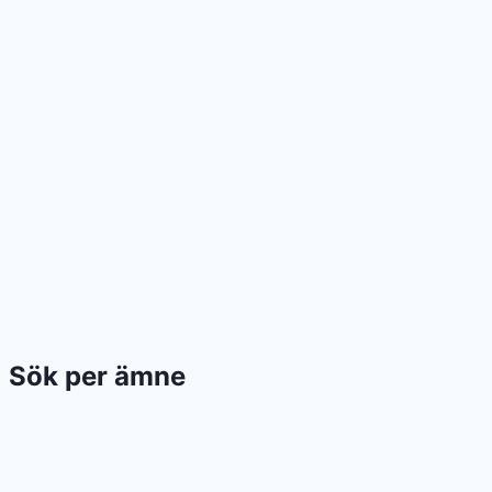
Sök per ämne