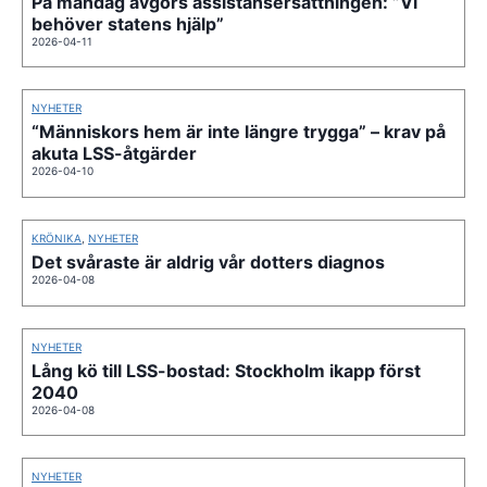
På måndag avgörs assistansersättningen: ”Vi
behöver statens hjälp”
2026-04-11
NYHETER
“Människors hem är inte längre trygga” – krav på
akuta LSS-åtgärder
2026-04-10
KRÖNIKA
,
NYHETER
Det svåraste är aldrig vår dotters diagnos
2026-04-08
NYHETER
Lång kö till LSS-bostad: Stockholm ikapp först
2040
2026-04-08
NYHETER