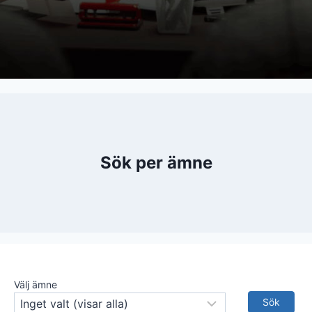
Sök per ämne
Välj ämne