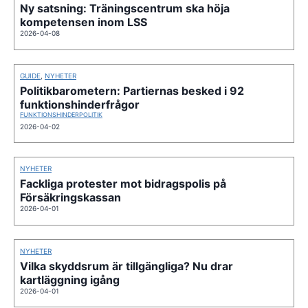
Ny satsning: Träningscentrum ska höja
kompetensen inom LSS
2026-04-08
GUIDE
,
NYHETER
Politikbarometern: Partiernas besked i 92
funktionshinderfrågor
FUNKTIONSHINDERPOLITIK
2026-04-02
NYHETER
Fackliga protester mot bidragspolis på
Försäkringskassan
2026-04-01
NYHETER
Vilka skyddsrum är tillgängliga? Nu drar
kartläggning igång
2026-04-01