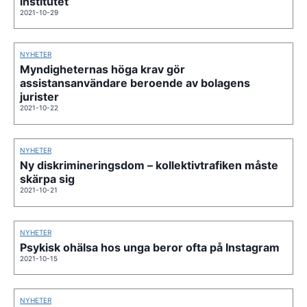
institutet
2021-10-29
NYHETER
Myndigheternas höga krav gör
assistansanvändare beroende av bolagens
jurister
2021-10-22
NYHETER
Ny diskrimineringsdom – kollektivtrafiken måste
skärpa sig
2021-10-21
NYHETER
Psykisk ohälsa hos unga beror ofta på Instagram
2021-10-15
NYHETER