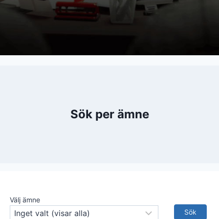
Sök per ämne
Välj ämne