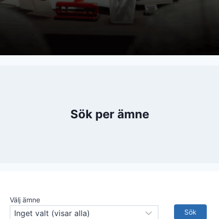
Sök per ämne
Välj ämne