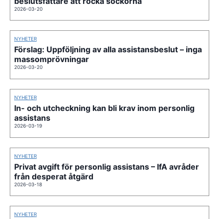
beslutsfattare att rocka sockorna
2026-03-20
NYHETER
Förslag: Uppföljning av alla assistansbeslut – inga
massomprövningar
2026-03-20
NYHETER
In- och utcheckning kan bli krav inom personlig
assistans
2026-03-19
NYHETER
Privat avgift för personlig assistans – IfA avråder
från desperat åtgärd
2026-03-18
NYHETER