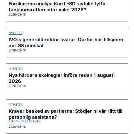
Forskarens analys: Kan L–SD-avtalet lyfta
funktionsrätten inför valet 2026?
2026-03-18
NYHETER
IVO:s generaldirektör svarar: Därför har tillsynen
av LSS minskat
2026-03-18
NYHETER
Nya hårdare skolregler införs redan 1 augusti
2026
2026-03-18
NYHETER
Kräver besked av partierna: Stödjer ni vår rätt till
personlig assistans?
PERSONLIG ASSISTANS
2026-03-18