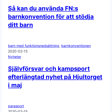
Så kan du använda FN:s
barnkonvention för att stödja
ditt barn
barn med funktionsnedsättning
,
barnkonventionen
2020-02-15
Nyheter
Självförsvar och kampsport
efterlängtad nyhet på Hjultorget
i maj
parasport
2020-02-15