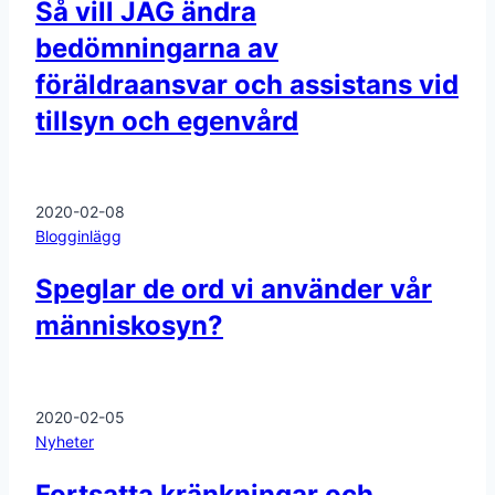
Så vill JAG ändra
bedömningarna av
föräldraansvar och assistans vid
tillsyn och egenvård
2020-02-08
Blogginlägg
Speglar de ord vi använder vår
människosyn?
2020-02-05
Nyheter
Fortsatta kränkningar och