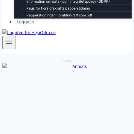
Information om data- och integritetspolicy (GDPR)
Paus för Föräldrakrafts papperstidning
Papperstidningen Föräldrakraft som pdf
Logga in
ANNONS