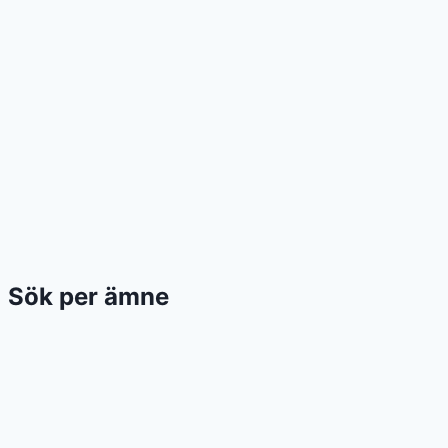
Sök per ämne