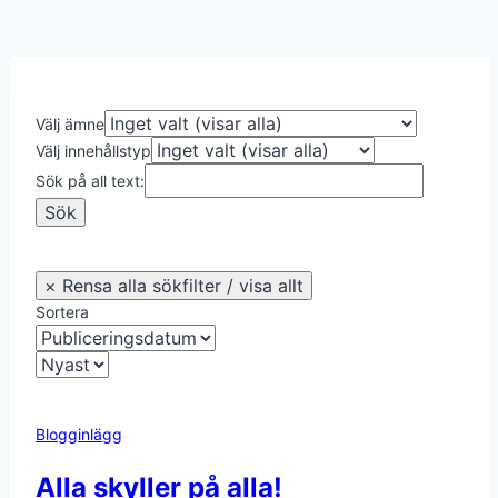
Välj ämne
Välj innehållstyp
Sök på all text:
Sortera
Blogginlägg
Alla skyller på alla!