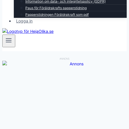
Information om data- och integritetspolicy (GDPR)
Paus för Föräldrakrafts papperstidning
Papperstidningen Föräldrakraft som pdf
Logga in
ANNONS