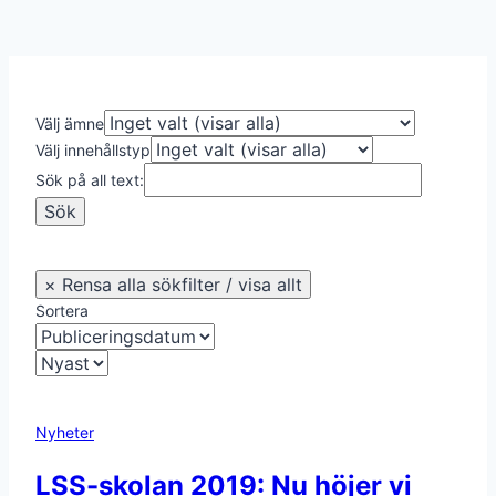
Välj ämne
Välj innehållstyp
Sök på all text:
Sortera
Nyheter
LSS-skolan 2019: Nu höjer vi