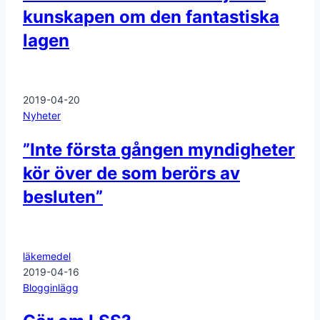
kunskapen om den fantastiska
lagen
2019-04-20
Nyheter
”Inte första gången myndigheter
kör över de som berörs av
besluten”
läkemedel
2019-04-16
Blogginlägg