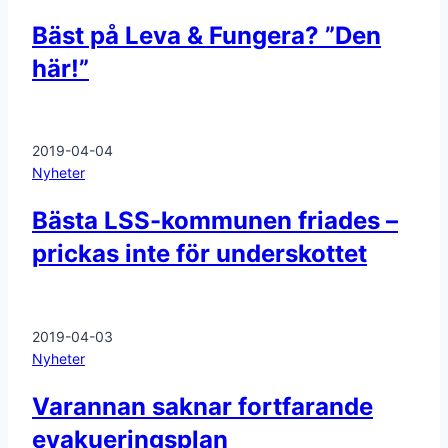
Bäst på Leva & Fungera? ”Den
här!”
2019-04-04
Nyheter
Bästa LSS-kommunen friades –
prickas inte för underskottet
2019-04-03
Nyheter
Varannan saknar fortfarande
evakueringsplan