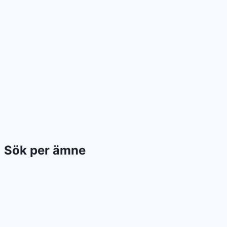
Sök per ämne