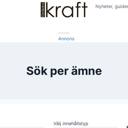
Nyheter, guide
ANNONS
Sök per ämne
Välj innehållstyp