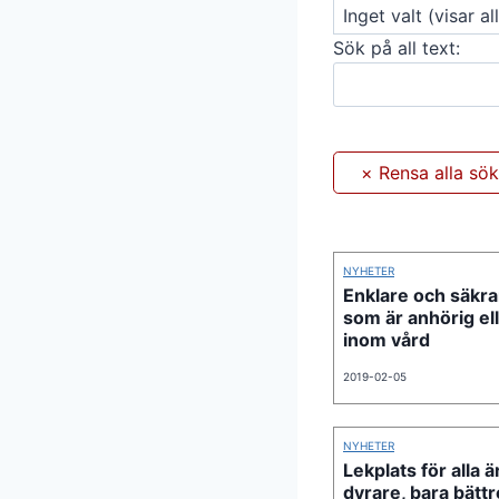
Sök på all text:
NYHETER
Enklare och säkra
som är anhörig el
inom vård
2019-02-05
NYHETER
Lekplats för alla är
dyrare, bara bättr