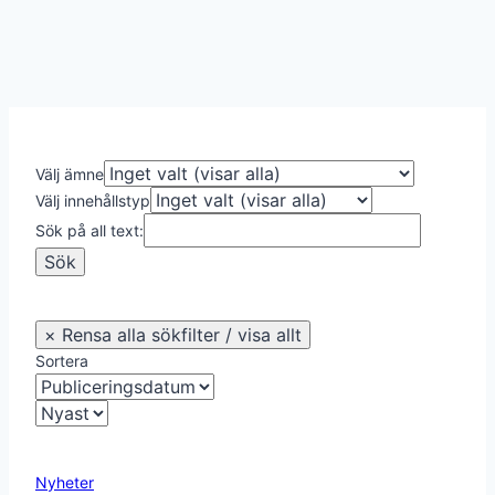
Välj ämne
Välj innehållstyp
Sök på all text:
Sortera
Nyheter