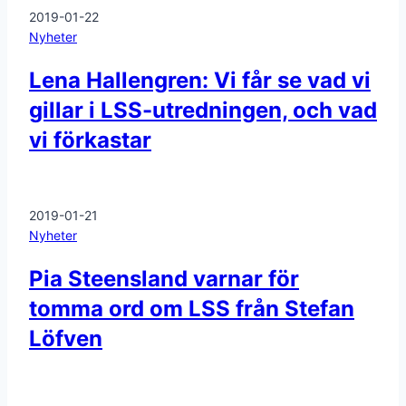
2019-01-22
Nyheter
Lena Hallengren: Vi får se vad vi
gillar i LSS-utredningen, och vad
vi förkastar
2019-01-21
Nyheter
Pia Steensland varnar för
tomma ord om LSS från Stefan
Löfven