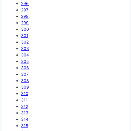
296
297
298
299
300
301
302
303
304
305
306
307
308
309
310
311
312
313
314
315