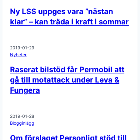
Ny LSS uppges vara ”nästan
klar” – kan träda i kraft i sommar
2019-01-29
Nyheter
Raserat bilstöd får Permobil att
gå till motattack under Leva &
Fungera
2019-01-28
Blogginlägg
Om förslaget Personligt stöd till