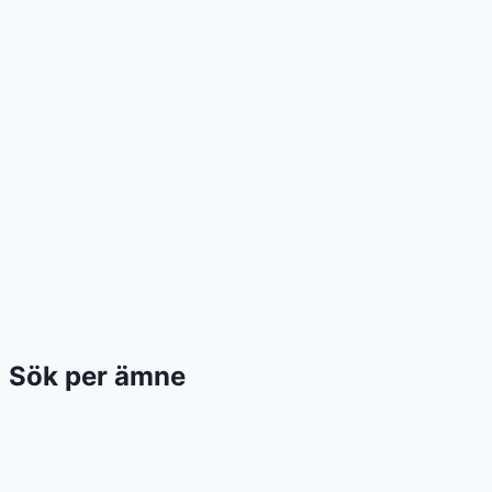
Sök per ämne