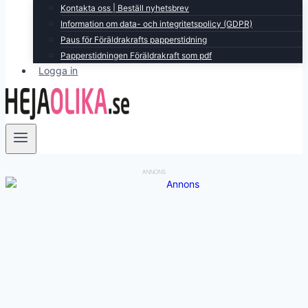
Kontakta oss | Beställ nyhetsbrev
Information om data- och integritetspolicy (GDPR)
Paus för Föräldrakrafts papperstidning
Papperstidningen Föräldrakraft som pdf
Logga in
ANNONS