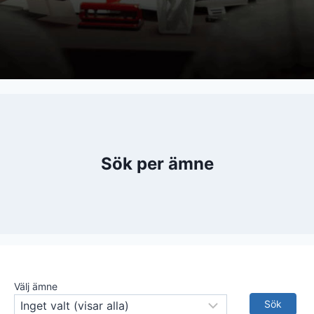
Sök per ämne
Välj ämne