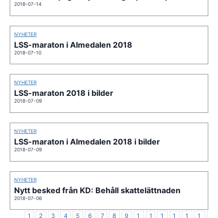
2018-07-14
NYHETER
LSS-maraton i Almedalen 2018
2018-07-10
NYHETER
LSS-maraton 2018 i bilder
2018-07-09
NYHETER
LSS-maraton i Almedalen 2018 i bilder
2018-07-09
NYHETER
Nytt besked från KD: Behåll skattelättnaden
2018-07-06
1
2
3
4
5
6
7
8
9
1
1
1
1
1
1
1