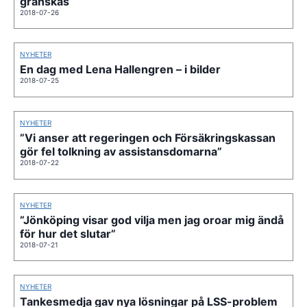
granskas
2018-07-26
NYHETER
En dag med Lena Hallengren – i bilder
2018-07-25
NYHETER
”Vi anser att regeringen och Försäkringskassan
gör fel tolkning av assistansdomarna”
2018-07-22
NYHETER
”Jönköping visar god vilja men jag oroar mig ändå
för hur det slutar”
2018-07-21
NYHETER
Tankesmedja gav nya lösningar på LSS-problem