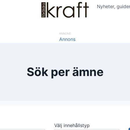
Nyheter, guide
ANNONS
Sök per ämne
Välj innehållstyp