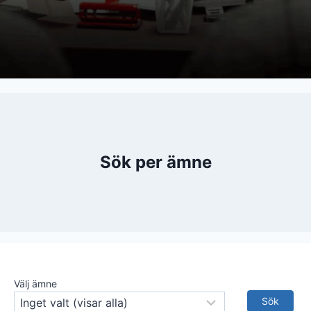
Sök per ämne
Välj ämne