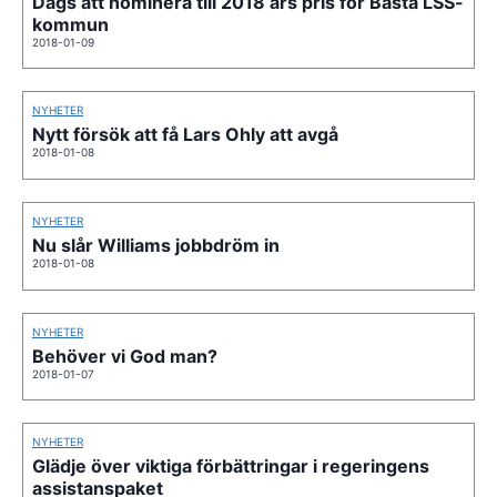
Dags att nominera till 2018 års pris för Bästa LSS-
kommun
2018-01-09
NYHETER
Nytt försök att få Lars Ohly att avgå
2018-01-08
NYHETER
Nu slår Williams jobbdröm in
2018-01-08
NYHETER
Behöver vi God man?
2018-01-07
NYHETER
Glädje över viktiga förbättringar i regeringens
assistanspaket