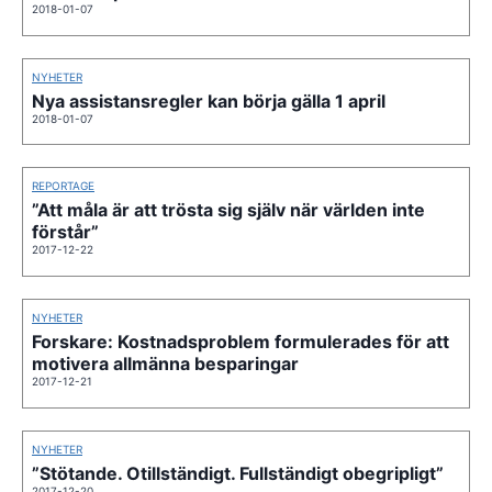
2018-01-07
NYHETER
Nya assistansregler kan börja gälla 1 april
2018-01-07
REPORTAGE
”Att måla är att trösta sig själv när världen inte
förstår”
2017-12-22
NYHETER
Forskare: Kostnadsproblem formulerades för att
motivera allmänna besparingar
2017-12-21
NYHETER
”Stötande. Otillständigt. Fullständigt obegripligt”
2017-12-20