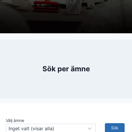
Sök per ämne
Välj ämne