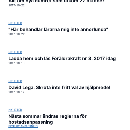
Allt om nya numret som utkom 27 oktober
2017-10-22
NYHETER
”Här behandlar lärarna mig inte annorlunda”
2017-10-22
NYHETER
Ladda hem och läs Föräldrakraft nr 3, 2017 idag
2017-10-18
NYHETER
David Lega: Skrota inte fritt val av hjälpmedel
2017-10-17
NYHETER
Nästa sommar ändras reglerna för
bostadsanpassning
BOSTADSANPASSNING