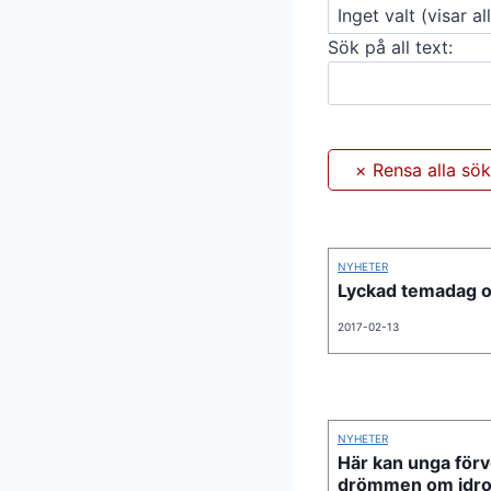
Sök på all text:
NYHETER
Lyckad temadag 
2017-02-13
NYHETER
Här kan unga förv
drömmen om idro