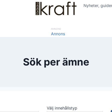
Nyheter, guide
ANNONS
Sök per ämne
Välj innehållstyp