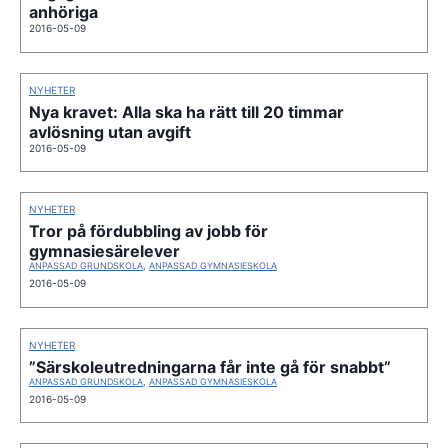
anhöriga
2016-05-09
NYHETER
Nya kravet: Alla ska ha rätt till 20 timmar
avlösning utan avgift
2016-05-09
NYHETER
Tror på fördubbling av jobb för
gymnasiesärelever
ANPASSAD GRUNDSKOLA
,
ANPASSAD GYMNASIESKOLA
2016-05-09
NYHETER
”Särskoleutredningarna får inte gå för snabbt”
ANPASSAD GRUNDSKOLA
,
ANPASSAD GYMNASIESKOLA
2016-05-09