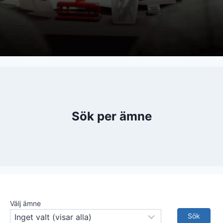
Sök per ämne
Välj ämne