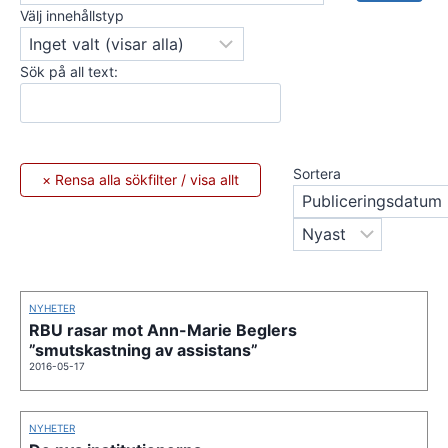
Välj innehållstyp
Sök på all text:
Sortera
NYHETER
RBU rasar mot Ann-Marie Beglers
”smutskastning av assistans”
2016-05-17
NYHETER