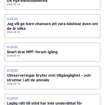
De nya institutionerna
2016-05-16
NYHETER
Jag vill ge barn chansen att vara bästisar även om
de är olika
2016-05-15
NYHETER
Snart drar NPF-forum igång
2016-05-15
NYHETER
Uteserveringar bryter mot tillgänglighet – och
struntar i att de anmäls
2016-05-15
NYHETER
Laglig rätt till stöd har inte underlättat för