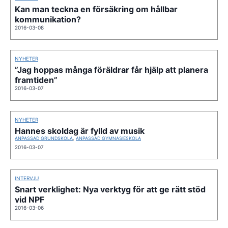
Kan man teckna en försäkring om hållbar
kommunikation?
2016-03-08
NYHETER
”Jag hoppas många föräldrar får hjälp att planera
framtiden”
2016-03-07
NYHETER
Hannes skoldag är fylld av musik
ANPASSAD GRUNDSKOLA
,
ANPASSAD GYMNASIESKOLA
2016-03-07
INTERVJU
Snart verklighet: Nya verktyg för att ge rätt stöd
vid NPF
2016-03-06