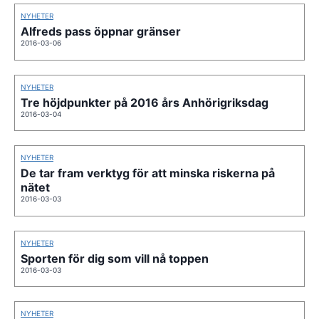
NYHETER
Alfreds pass öppnar gränser
2016-03-06
NYHETER
Tre höjdpunkter på 2016 års Anhörigriksdag
2016-03-04
NYHETER
De tar fram verktyg för att minska riskerna på
nätet
2016-03-03
NYHETER
Sporten för dig som vill nå toppen
2016-03-03
NYHETER