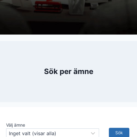
Sök per ämne
Välj ämne