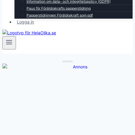
Information om data- och integritetspolicy (GDPR)
Paus för Föräldrakrafts papperstidning
Papperstidningen Föräldrakraft som pdf
Logga in
ANNONS