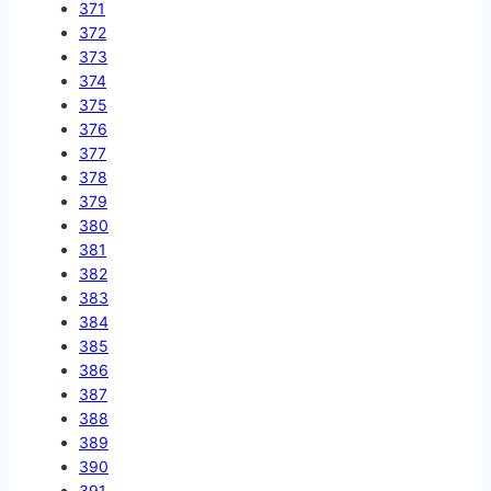
371
372
373
374
375
376
377
378
379
380
381
382
383
384
385
386
387
388
389
390
391