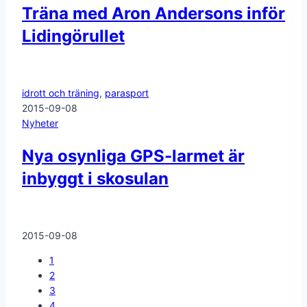
Träna med Aron Andersons inför
Lidingörullet
idrott och träning
,
parasport
2015-09-08
Nyheter
Nya osynliga GPS-larmet är
inbyggt i skosulan
2015-09-08
1
2
3
4