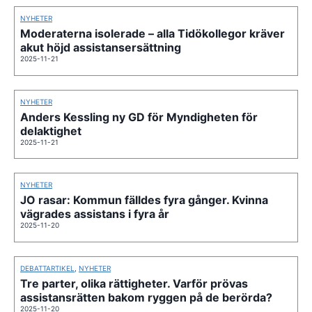
NYHETER
Moderaterna isolerade – alla Tidökollegor kräver
akut höjd assistansersättning
2025-11-21
NYHETER
Anders Kessling ny GD för Myndigheten för
delaktighet
2025-11-21
NYHETER
JO rasar: Kommun fälldes fyra gånger. Kvinna
vägrades assistans i fyra år
2025-11-20
DEBATTARTIKEL
,
NYHETER
Tre parter, olika rättigheter. Varför prövas
assistansrätten bakom ryggen på de berörda?
2025-11-20