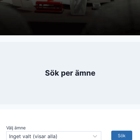
Sök per ämne
Välj ämne