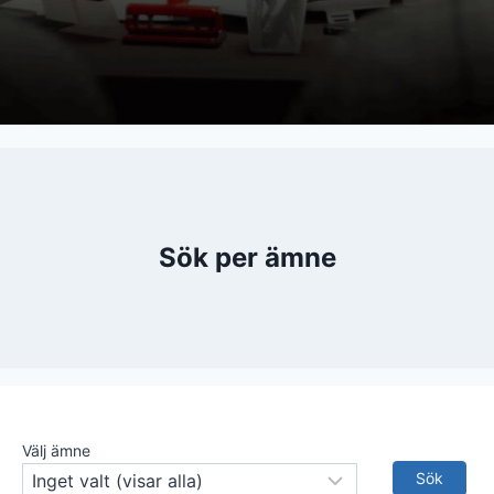
Sök per ämne
Välj ämne