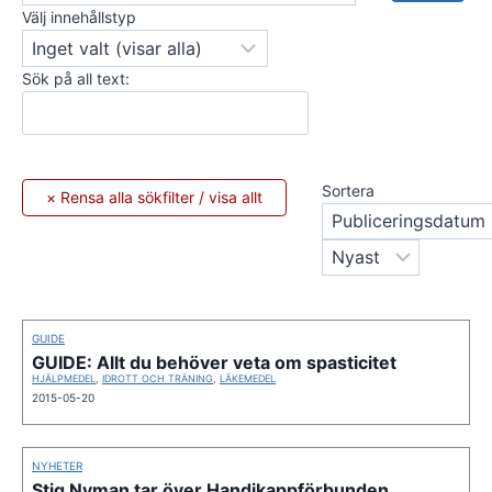
Välj innehållstyp
Sök på all text:
Sortera
GUIDE
GUIDE: Allt du behöver veta om spasticitet
HJÄLPMEDEL
,
IDROTT OCH TRÄNING
,
LÄKEMEDEL
2015-05-20
NYHETER
Stig Nyman tar över Handikappförbunden